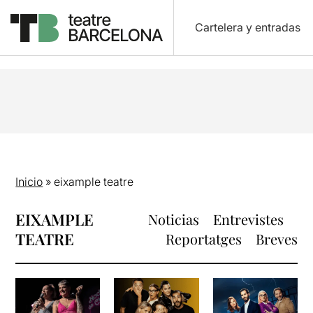
Cartelera y entradas
Inicio
»
eixample teatre
EIXAMPLE
Noticias
Entrevistes
TEATRE
Reportatges
Breves