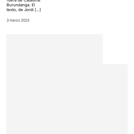
fuera de Cataluña:
Burundanga. El
texto, de Jordi […]
3 marzo 2023