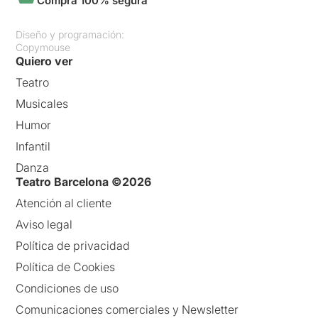
Compra 100% segura
Diseño y programación:
Copymouse
Quiero ver
Teatro
Musicales
Humor
Infantil
Danza
Teatro Barcelona ©2026
Atención al cliente
Aviso legal
Política de privacidad
Política de Cookies
Condiciones de uso
Comunicaciones comerciales y Newsletter