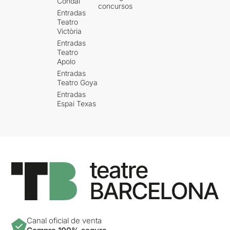
Condal
concursos
Entradas
Teatro
Victòria
Entradas
Teatro
Apolo
Entradas
Teatro Goya
Entradas
Espai Texas
Canal oficial de venta