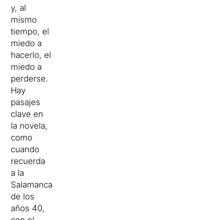
y, al
mismo
tiempo, el
miedo a
hacerlo, el
miedo a
perderse.
Hay
pasajes
clave en
la novela,
como
cuando
recuerda
a la
Salamanca
de los
años 40,