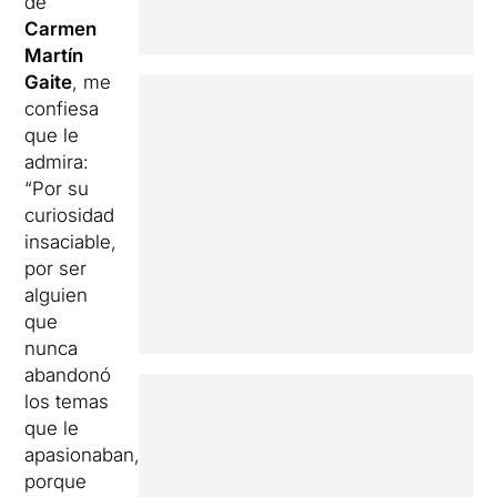
de
Carmen
Martín
Gaite
, me
confiesa
que le
admira:
“Por su
curiosidad
insaciable,
por ser
alguien
que
nunca
abandonó
los temas
que le
apasionaban,
porque