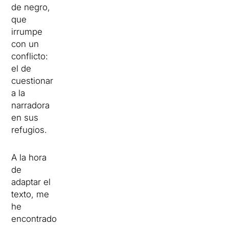
de negro,
que
irrumpe
con un
conflicto:
el de
cuestionar
a la
narradora
en sus
refugios.
A la hora
de
adaptar el
texto, me
he
encontrado