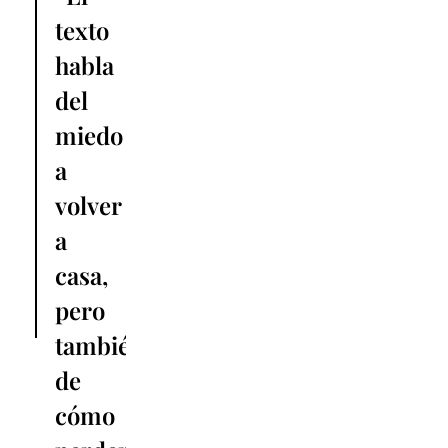
texto
habla
del
miedo
a
volver
a
casa,
pero
también
de
cómo