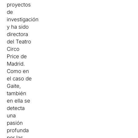
proyectos
de
investigación
y ha sido
directora
del Teatro
Circo
Price de
Madrid.
Como en
el caso de
Gaite,
también
en ella se
detecta
una
pasión
profunda
por las