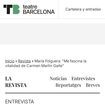
Cartelera y entradas
Inicio
»
Revista
»
María Folguera: "Me fascina la
vitalidad de Carmen Martín Gaite"
LA
Noticias
Entrevistes
REVISTA
Reportatges
Breves
ENTREVISTA