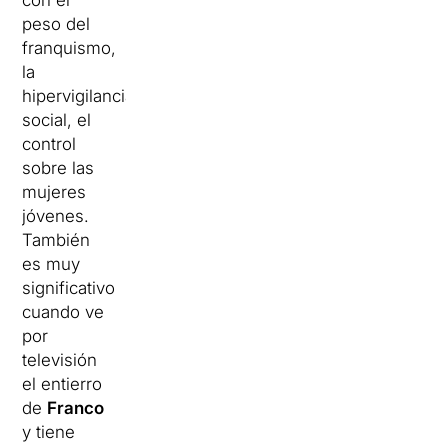
con el
peso del
franquismo,
la
hipervigilancia
social, el
control
sobre las
mujeres
jóvenes.
También
es muy
significativo
cuando ve
por
televisión
el entierro
de
Franco
y tiene