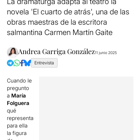
La dramaturga adapta al teatro la
novela 'El cuarto de atrás', una de las
obras maestras de la escritora
salmantina Carmen Martín Gaite
Andrea Garriga González
11 junio 2025
Entrevista
Cuando le
pregunto
a
María
Folguera
qué
representa
para ella
la figura