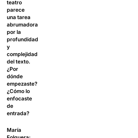
teatro
parece
una tarea
abrumadora
por la
profundidad
y
complejidad
del texto.
¿Por
dónde
empezaste?
¿Cómo lo
enfocaste
de
entrada?
María
Folguera: