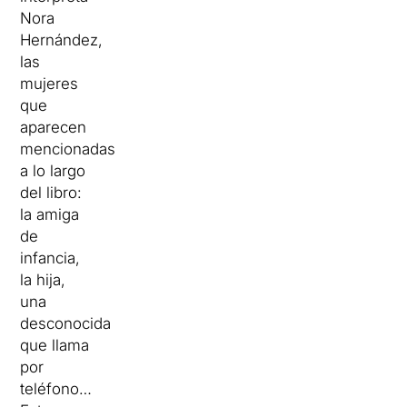
Nora
Hernández,
las
mujeres
que
aparecen
mencionadas
a lo largo
del libro:
la amiga
de
infancia,
la hija,
una
desconocida
que llama
por
teléfono…