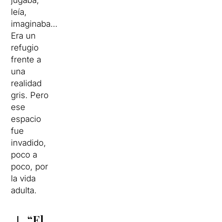
jugaba,
leía,
imaginaba…
Era un
refugio
frente a
una
realidad
gris. Pero
ese
espacio
fue
invadido,
poco a
poco, por
la vida
adulta.
“El