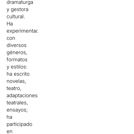
dramaturga
y gestora
cultural.
Ha
experimentado
con
diversos
géneros,
formatos
y estilos:
ha escrito
novelas,
teatro,
adaptaciones
teatrales,
ensayos;
ha
participado
en