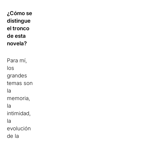
¿Cómo se
distingue
el tronco
de esta
novela?
Para mí,
los
grandes
temas son
la
memoria,
la
intimidad,
la
evolución
de la