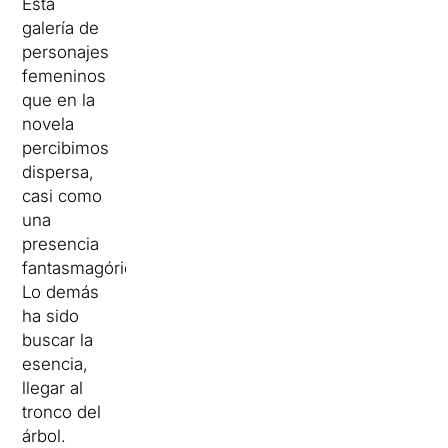
Esta
galería de
personajes
femeninos
que en la
novela
percibimos
dispersa,
casi como
una
presencia
fantasmagórica.
Lo demás
ha sido
buscar la
esencia,
llegar al
tronco del
árbol.