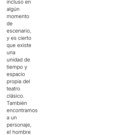
incluso en
algún
momento
de
escenario,
y es cierto
que existe
una
unidad de
tiempo y
espacio
propia del
teatro
clásico.
También
encontramos
a un
personaje,
el hombre