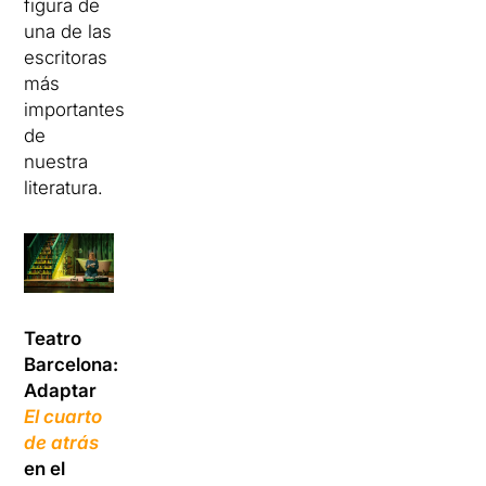
figura de
una de las
escritoras
más
importantes
de
nuestra
literatura.
Teatro
Barcelona:
Adaptar
El cuarto
de atrás
en el