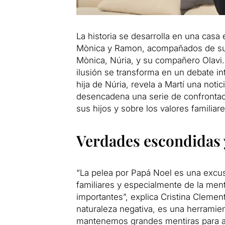
La historia se desarrolla en una casa 
Mònica y Ramon, acompañados de su h
Mònica, Núria, y su compañero Olavi.
ilusión se transforma en un debate in
hija de Núria, revela a Martí una noti
desencadena una serie de confrontac
sus hijos y sobre los valores familiar
Verdades escondidas 
“La pelea por Papá Noel es una excusa
familiares y especialmente de la men
importantes”, explica Cristina Clemen
naturaleza negativa, es una herramient
mantenemos grandes mentiras para al