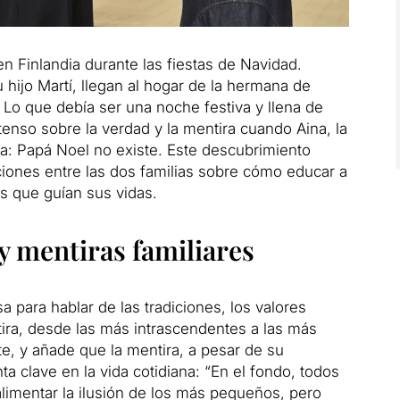
en Finlandia durante las fiestas de Navidad.
ijo Martí, llegan al hogar de la hermana de
 Lo que debía ser una noche festiva y llena de
tenso sobre la verdad y la mentira cuando Aina, la
cia: Papá Noel no existe. Este descubrimiento
iones entre las dos familias sobre cómo educar a
es que guían sus vidas.
y mentiras familiares
 para hablar de las tradiciones, los valores
tira, desde las más intrascendentes a las más
te, y añade que la mentira, a pesar de su
a clave en la vida cotidiana: “En el fondo, todos
imentar la ilusión de los más pequeños, pero