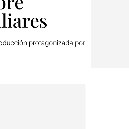
bre
liares
roducción protagonizada por