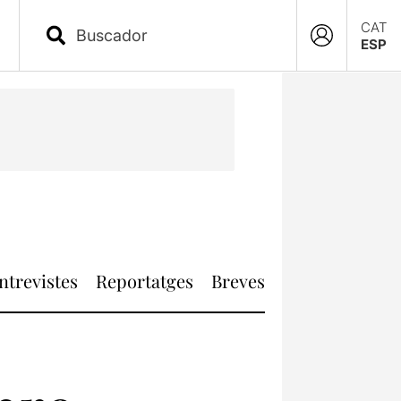
CAT
ESP
ntrevistes
Reportatges
Breves