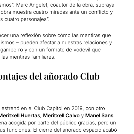
mos”. Marc Angelet, coautor de la obra, subraya
 obra muestra cuatro miradas ante un conflicto y
s cuatro personajes”.
recer una reflexión sobre cómo las mentiras que
ismos – pueden afectar a nuestras relaciones y
 gamberro y con un formato de vodevil que
las mentiras familiares.
ontajes del añorado Club
 estrenó en el Club Capitol en 2019, con otro
Meritxell Huertas
,
Meritxell Calvo
y
Manel Sans
.
na acogida por parte del público gracias, pero un
s funciones. El cierre del añorado espacio acabó