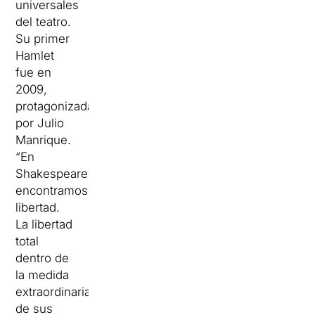
universales
del teatro.
Su primer
Hamlet
fue en
2009,
protagonizada
por Julio
Manrique.
“En
Shakespeare
encontramos
libertad.
La libertad
total
dentro de
la medida
extraordinaria
de sus