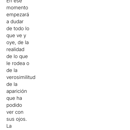
En ese
momento
empezará
a dudar
de todo lo
que ve y
oye, de la
realidad
de lo que
le rodea o
de la
verosimilitud
de la
aparición
que ha
podido
ver con
sus ojos.
La