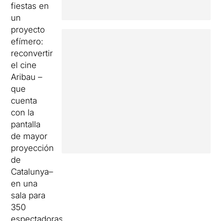
fiestas en
un
proyecto
efímero:
reconvertir
el cine
Aribau –
que
cuenta
con la
pantalla
de mayor
proyección
de
Catalunya–
en una
sala para
350
espectadoras.