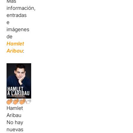
Más
información,
entradas
e
imágenes
de
Hamlet
Aribau
:
Hamlet
Aribau
No hay
nuevas