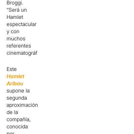
Broggi.
“Será un
Hamlet
espectacular
y con
muchos
referentes
cinematográficos”.
Este
Hamlet
Aribau
supone la
segunda
aproximación
de la
compañía,
conocida
por