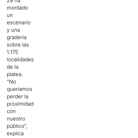
29 ha
montado
un
escenario
y una
gradería
sobre las
1.175
localidades
de la
platea.
“No
queríamos
perder la
proximidad
con
nuestro
público”,
explica