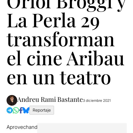
Oriol Broggi y
La Perla 29
transforman
el cine Aribau
en un teatro
Andreu Rami Bastante
3 diciembre 2021
Reportaje
Aprovechando