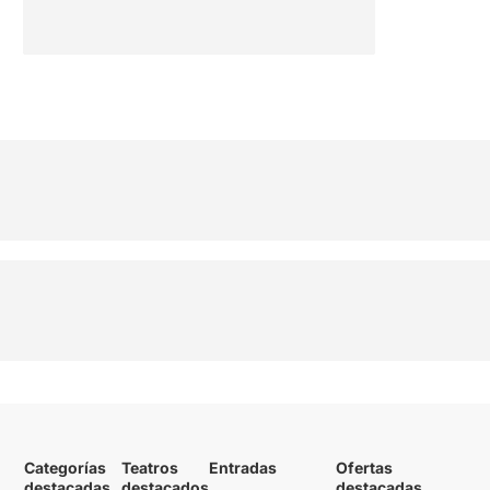
Categorías
Teatros
Entradas
Ofertas
destacadas
destacados
destacadas