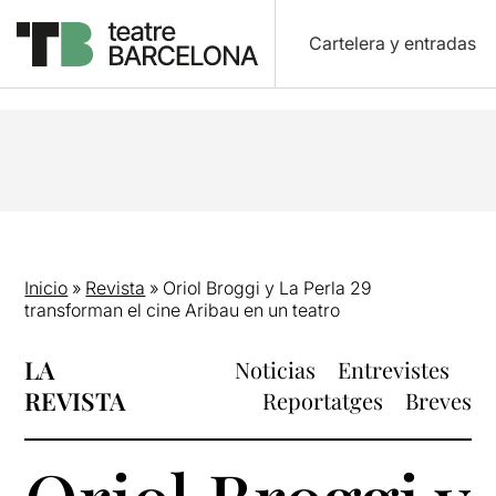
Cartelera y entradas
Inicio
»
Revista
»
Oriol Broggi y La Perla 29
transforman el cine Aribau en un teatro
LA
Noticias
Entrevistes
REVISTA
Reportatges
Breves