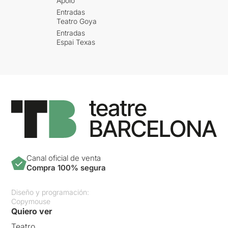
Apolo
Entradas
Teatro Goya
Entradas
Espai Texas
Canal oficial de venta
Compra 100% segura
Diseño y programación:
Copymouse
Quiero ver
Teatro