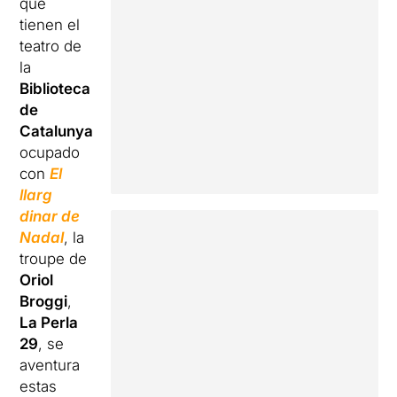
que
tienen el
teatro de
la
Biblioteca
de
Catalunya
ocupado
con
El
llarg
dinar de
Nadal
, la
troupe de
Oriol
Broggi
,
La Perla
29
, se
aventura
estas