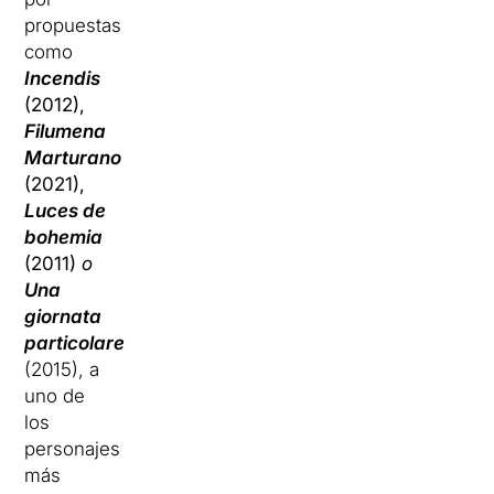
propuestas
como
Incendis
(2012),
Filumena
Marturano
(2021),
Luces de
bohemia
(2011)
o
Una
giornata
particolare
(2015), a
uno de
los
personajes
más