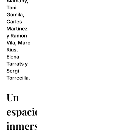
Alamany,
Toni
Gomila,
Carles
Martínez
y Ramon
Vila, Marc
Rius,
Elena
Tarrats y
Sergi
Torrecilla
.
Un
espacio
inmersivo