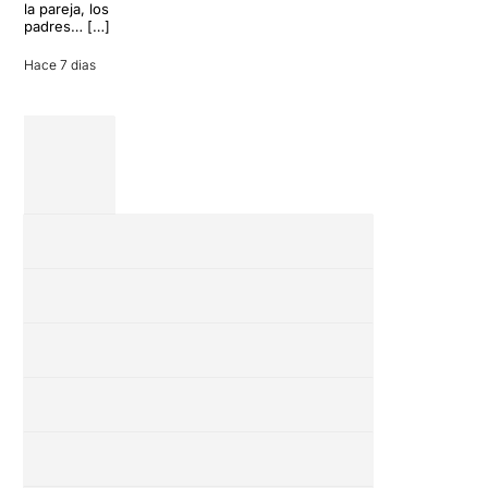
la pareja, los
padres… […]
Hace 7 dias