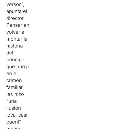
versos”,
apunta el
director.
Pensar en
volver a
montar la
historia
del
príncipe
que hurga
en el
crimen
familiar
les hizo
“una
ilusión
loca, casi
pueril”,
motivo