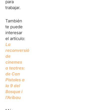
para
trabajar.
También
te puede
interesar
el artículo:
La
reconversió
de
cinemes
a teatres:
de Can
Pistoles a
la 9 del
Bosque i
l’Aribau