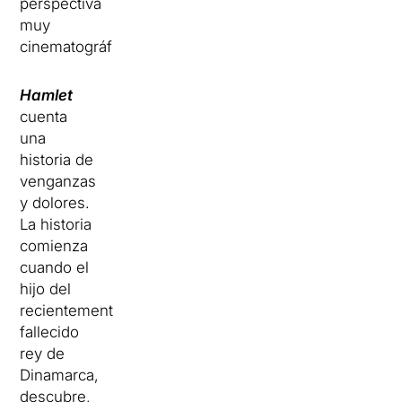
perspectiva
muy
cinematográfica.
Hamlet
cuenta
una
historia de
venganzas
y dolores.
La historia
comienza
cuando el
hijo del
recientemente
fallecido
rey de
Dinamarca,
descubre,