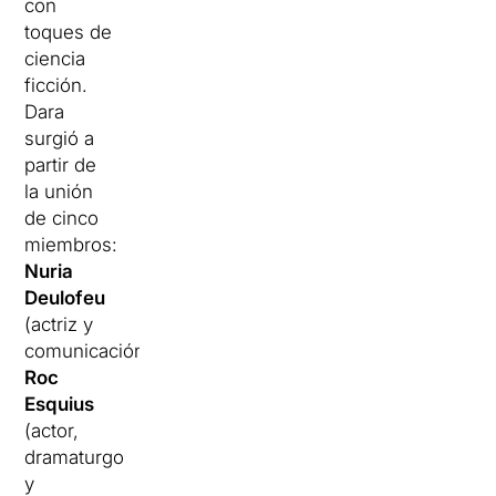
con
toques de
ciencia
ficción.
Dara
surgió a
partir de
la unión
de cinco
miembros:
Nuria
Deulofeu
(actriz y
comunicación),
Roc
Esquius
(actor,
dramaturgo
y