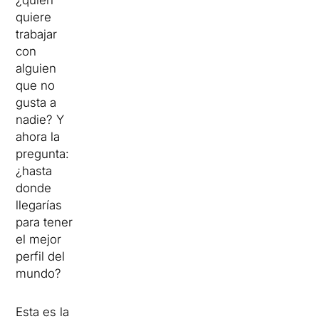
¿quién
quiere
trabajar
con
alguien
que no
gusta a
nadie? Y
ahora la
pregunta:
¿hasta
donde
llegarías
para tener
el mejor
perfil del
mundo?
Esta es la