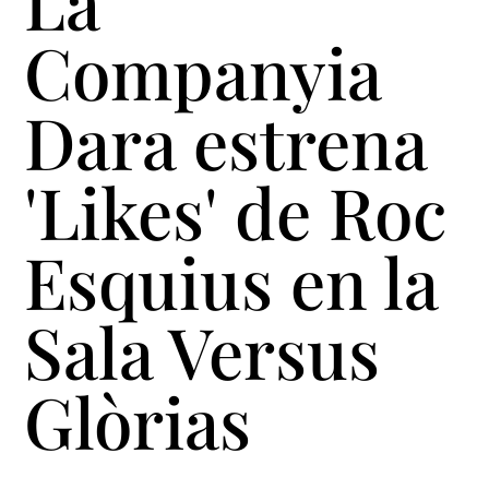
La
Companyia
Dara estrena
'Likes' de Roc
Esquius en la
Sala Versus
Glòrias