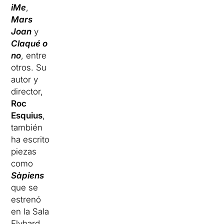
iMe
,
Mars
Joan
y
Claqué o
no
, entre
otros. Su
autor y
director,
Roc
Esquius
,
también
ha escrito
piezas
como
Sàpiens
que se
estrenó
en la Sala
Flyhard