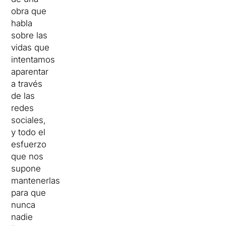
obra que
habla
sobre las
vidas que
intentamos
aparentar
a través
de las
redes
sociales,
y todo el
esfuerzo
que nos
supone
mantenerlas
para que
nunca
nadie