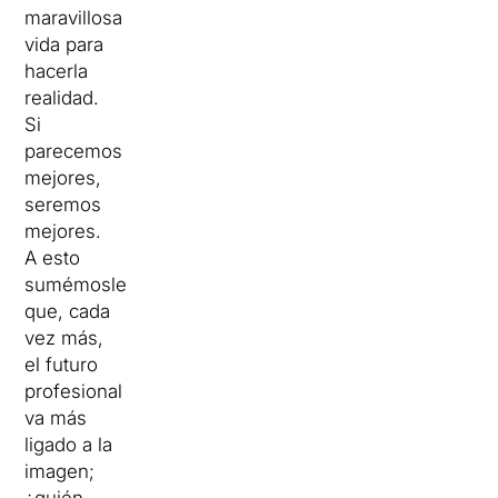
maravillosa
vida para
hacerla
realidad.
Si
parecemos
mejores,
seremos
mejores.
A esto
sumémosle
que, cada
vez más,
el futuro
profesional
va más
ligado a la
imagen;