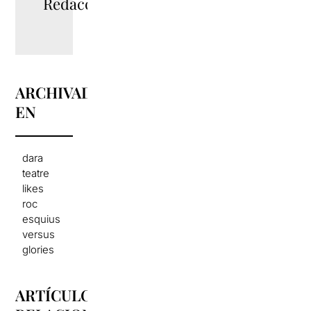
Redacció
ARCHIVADO
EN
dara
teatre
likes
roc
esquius
versus
glories
ARTÍCULOS