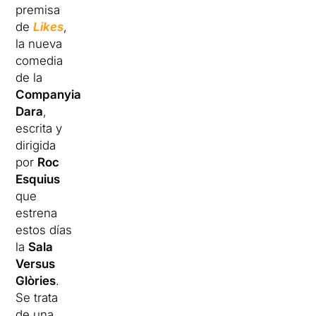
premisa
de
Likes
,
la nueva
comedia
de la
Companyia
Dara
,
escrita y
dirigida
por
Roc
Esquius
que
estrena
estos días
la
Sala
Versus
Glòries
.
Se trata
de una