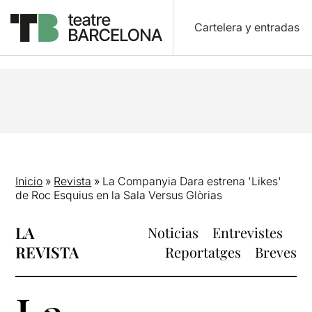
Cartelera y entradas
Inicio
»
Revista
»
La Companyia Dara estrena 'Likes'
de Roc Esquius en la Sala Versus Glòrias
LA
Noticias
Entrevistes
REVISTA
Reportatges
Breves