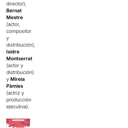
director),
Bernat
Mestre
(actor,
compositor
y
distribución),
Isidre
Montserrat
(actor y
distribución)
y
Mireia
Pàmies
(actriz y
producción
ejecutiva).