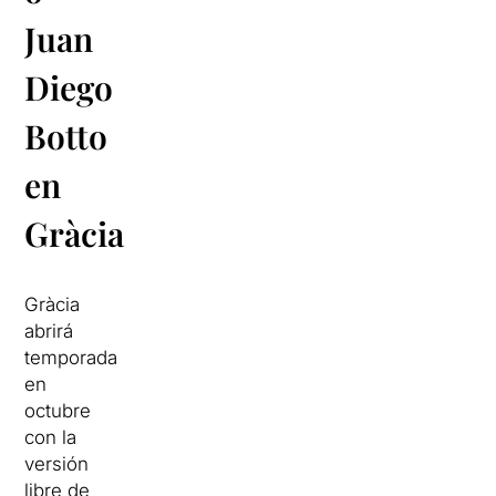
Juan
Diego
Botto
en
Gràcia
Gràcia
abrirá
temporada
en
octubre
con la
versión
libre de