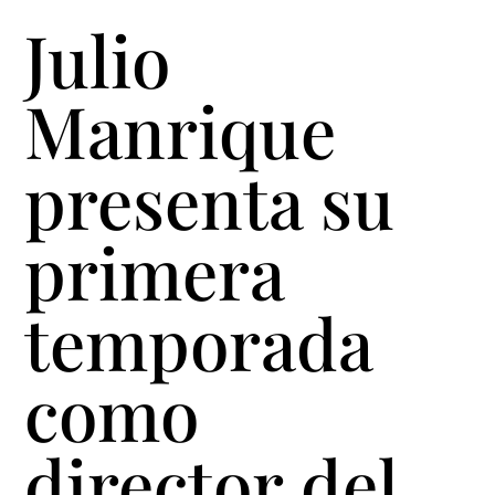
Julio
Manrique
presenta su
primera
temporada
como
director del