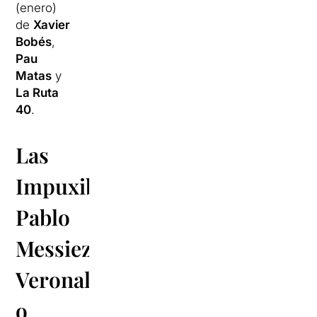
(enero)
de
Xavier
Bobés
,
Pau
Matas
y
La Ruta
40
.
Las
Impuxibles,
Pablo
Messiez,
Veronal
o