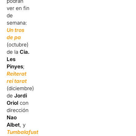
podrán
ver en fin
de
semana:
Un tros
de pa
(octubre)
de la
Cia.
Les
Pinyes
;
Reiterat
rei tarat
(diciembre)
de
Jordi
Oriol
con
dirección
Nao
Albet
, y
Tumbalafusta