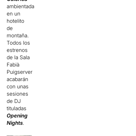
ambientada
en un
hotelito
de
montaña.
Todos los
estrenos
de la Sala
Fabià
Puigserver
acabarán
con unas
sesiones
de DJ
tituladas
Opening
Nights
.