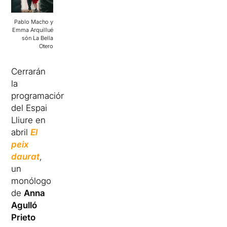
Pablo Macho y
Emma Arquillué
són La Bella
Otero
Cerrarán
la
programación
del Espai
Lliure en
abril
El
peix
daurat
,
un
monólogo
de
Anna
Agulló
Prieto