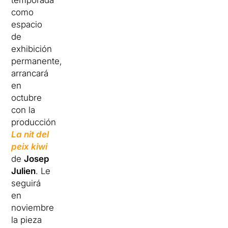
temporada
como
espacio
de
exhibición
permanente,
arrancará
en
octubre
con la
producción
La nit del
peix kiwi
de
Josep
Julien
. Le
seguirá
en
noviembre
la pieza