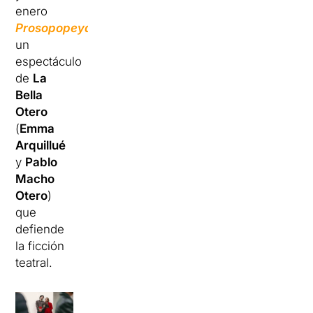
enero
Prosopopeya
,
un
espectáculo
de
La
Bella
Otero
(
Emma
Arquillué
y
Pablo
Macho
Otero
)
que
defiende
la ficción
teatral.