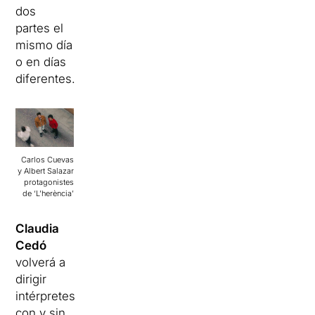
dos
partes el
mismo día
o en días
diferentes.
Carlos Cuevas
y Albert Salazar
protagonistes
de ‘L’herència’
Claudia
Cedó
volverá a
dirigir
intérpretes
con y sin