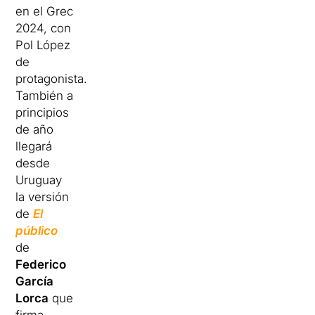
en el Grec
2024, con
Pol López
de
protagonista.
También a
principios
de año
llegará
desde
Uruguay
la versión
de
El
público
de
Federico
García
Lorca
que