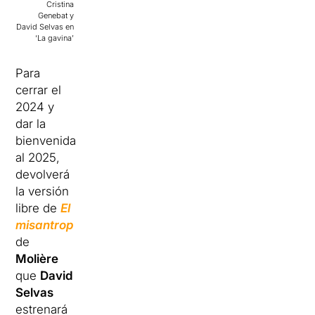
Cristina
Genebat y
David Selvas en
‘La gavina’
Para
cerrar el
2024 y
dar la
bienvenida
al 2025,
devolverá
la versión
libre de
El
misantrop
de
Molière
que
David
Selvas
estrenará