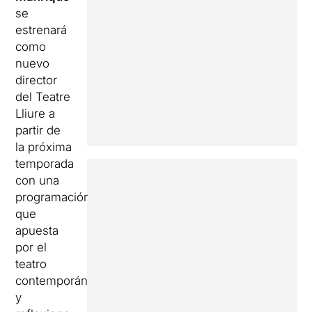
se
estrenará
como
nuevo
director
del Teatre
Lliure a
partir de
la próxima
temporada
con una
programación
que
apuesta
por el
teatro
contemporáneo
y