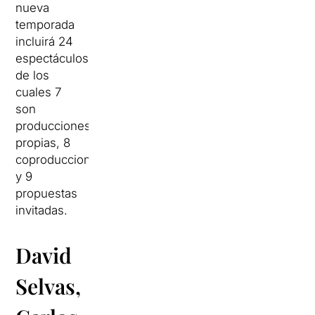
nueva
temporada
incluirá 24
espectáculos,
de los
cuales 7
son
producciones
propias, 8
coproducciones
y 9
propuestas
invitadas.
David
Selvas,