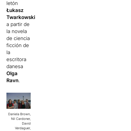
letón
Łukasz
Twarkowski
a partir de
la novela
de ciencia
ficción de
la
escritora
danesa
Olga
Ravn
.
Daniela Brown,
Nil Cardoner,
David
Verdaguer,