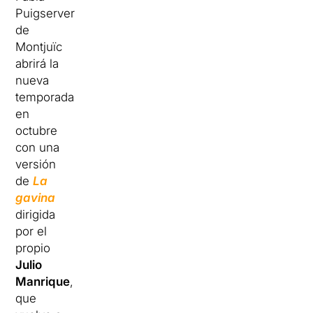
Puigserver
de
Montjuïc
abrirá la
nueva
temporada
en
octubre
con una
versión
de
La
gavina
dirigida
por el
propio
Julio
Manrique
,
que