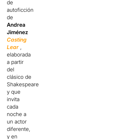
de
autoficción
de
Andrea
Jiménez
Casting
Lear
,
elaborada
a partir
del
clásico de
Shakespeare
y que
invita
cada
noche a
un actor
diferente,
y en