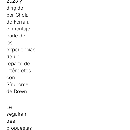
2023 y
dirigido
por Chela
de Ferrari,
el montaje
parte de
las
experiencias
de un
reparto de
intérpretes
con
Síndrome
de Down.
Le
seguirán
tres
propuestas