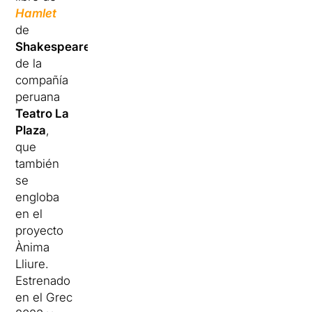
Hamlet
de
Shakespeare
de la
compañía
peruana
Teatro La
Plaza
,
que
también
se
engloba
en el
proyecto
Ànima
Lliure.
Estrenado
en el Grec