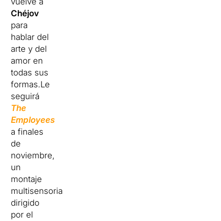
vuelve a
Chéjov
para
hablar del
arte y del
amor en
todas sus
formas.Le
seguirá
The
Employees
a finales
de
noviembre,
un
montaje
multisensorial
dirigido
por el