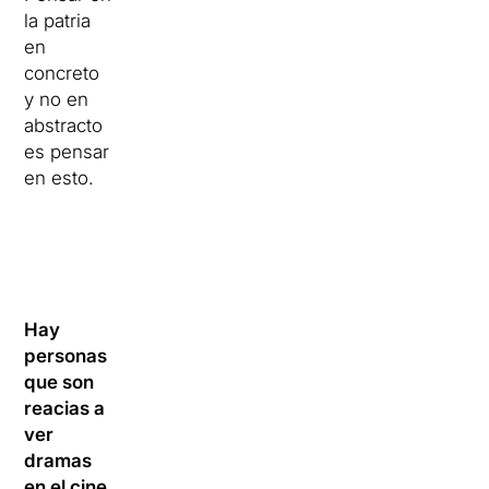
la patria
en
concreto
y no en
abstracto
es pensar
en esto.
Hay
personas
que son
reacias a
ver
dramas
en el cine,