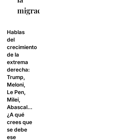
migración”
Hablas
del
crecimiento
de la
extrema
derecha:
Trump,
Meloni,
Le Pen,
Milei,
Abascal…
¿A qué
crees que
se debe
ese