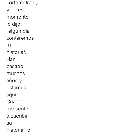
cortometraje,
y en ese
momento
le dijo:
“algún día
contaremos
tu
historia”.
Han
pasado
muchos
años y
estamos
aquí.
Cuando
me senté
a escribir
su
historia, lo