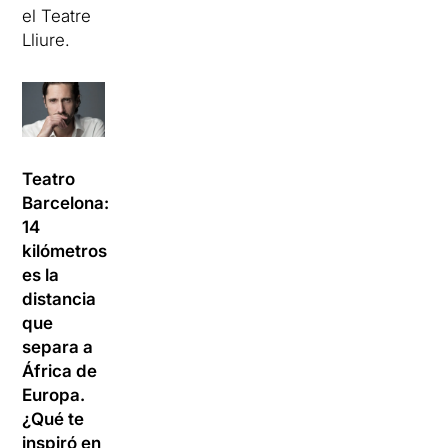
el Teatre
Lliure.
Teatro
Barcelona:
14
kilómetros
es la
distancia
que
separa a
África de
Europa.
¿Qué te
inspiró en