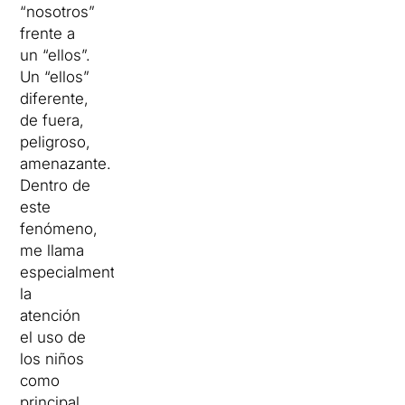
“nosotros”
frente a
un “ellos”.
Un “ellos”
diferente,
de fuera,
peligroso,
amenazante.
Dentro de
este
fenómeno,
me llama
especialmente
la
atención
el uso de
los niños
como
principal