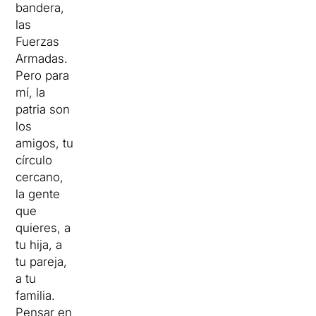
bandera,
las
Fuerzas
Armadas.
Pero para
mí, la
patria son
los
amigos, tu
círculo
cercano,
la gente
que
quieres, a
tu hija, a
tu pareja,
a tu
familia.
Pensar en