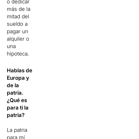
o dedicar
más de la
mitad del
sueldo a
pagar un
alquiler o
una
hipoteca.
Hablas de
Europa y
de la
patria.
¿Qué es
para ti la
patria?
La patria
para mí,