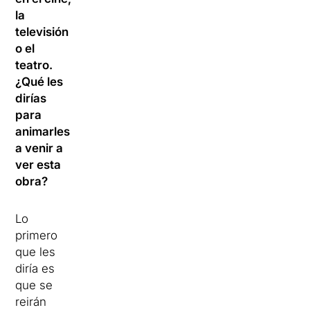
la
televisión
o el
teatro.
¿Qué les
dirías
para
animarles
a venir a
ver esta
obra?
Lo
primero
que les
diría es
que se
reirán