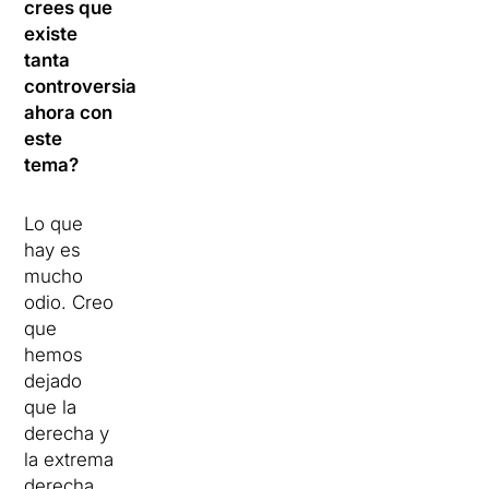
crees que
existe
tanta
controversia
ahora con
este
tema?
Lo que
hay es
mucho
odio. Creo
que
hemos
dejado
que la
derecha y
la extrema
derecha