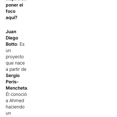
poner el
foco
aquí?
Juan
Diego
Botto
: Es
un
proyecto
que nace
a partir de
Sergio
Peris-
Mencheta
.
Él conoció
a Ahmed
haciendo
un