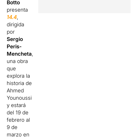
Botto
presenta
14.4
,
dirigida
por
Sergio
Peris-
Mencheta
,
una obra
que
explora la
historia de
Ahmed
Younoussi
y estará
del 19 de
febrero al
9 de
marzo en