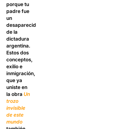
porque tu
padre fue
un
desaparecido
de la
dictadura
argentina.
Estos dos
conceptos,
exilio e
inmigración,
que ya
uniste en
la obra
Un
trozo
invisible
de este
mundo
también