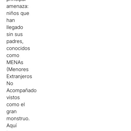
amenaza:
niños que
han
llegado
sin sus
padres,
conocidos
como
MENAs
(Menores
Extranjeros
No
Acompañados),
vistos
como el
gran
monstruo.
Aquí