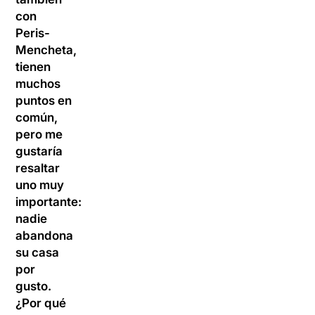
con
Peris-
Mencheta,
tienen
muchos
puntos en
común,
pero me
gustaría
resaltar
uno muy
importante:
nadie
abandona
su casa
por
gusto.
¿Por qué