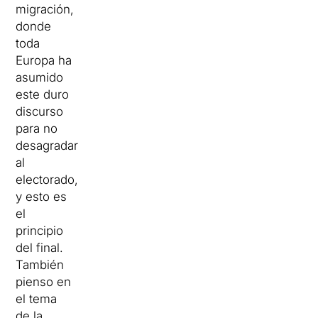
migración,
donde
toda
Europa ha
asumido
este duro
discurso
para no
desagradar
al
electorado,
y esto es
el
principio
del final.
También
pienso en
el tema
de la