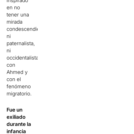
inspirado
en no
tener una
mirada
condescendiente,
ni
paternalista,
ni
occidentalista
con
Ahmed y
con el
fenómeno
migratorio.
Fue un
exiliado
durante la
infancia