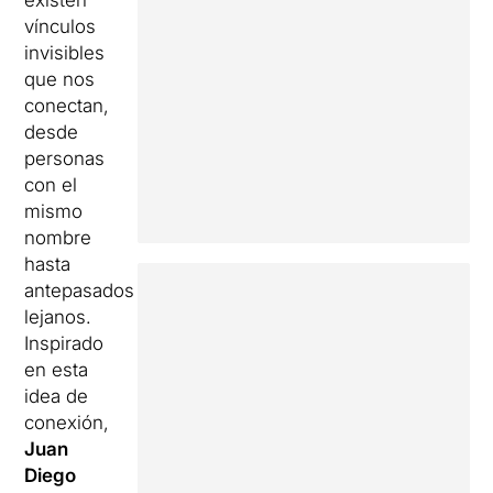
existen
vínculos
invisibles
que nos
conectan,
desde
personas
con el
mismo
nombre
hasta
antepasados
​​lejanos.
Inspirado
en esta
idea de
conexión,
Juan
Diego