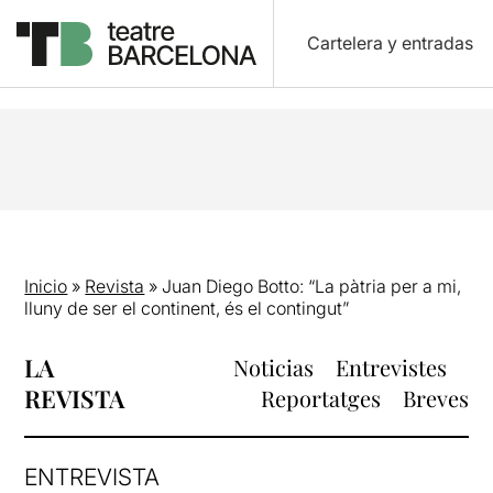
Cartelera y entradas
Inicio
»
Revista
»
Juan Diego Botto: “La pàtria per a mi,
lluny de ser el continent, és el contingut”
LA
Noticias
Entrevistes
REVISTA
Reportatges
Breves
ENTREVISTA