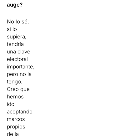
auge?
No lo sé;
si lo
supiera,
tendría
una clave
electoral
importante,
pero no la
tengo.
Creo que
hemos
ido
aceptando
marcos
propios
de la