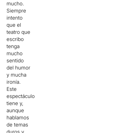
mucho.
Siempre
intento
que el
teatro que
escribo
tenga
mucho
sentido
del humor
y mucha
ironía.
Este
espectáculo
tiene y,
aunque
hablamos
de temas
duros y