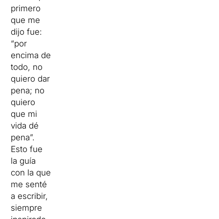
primero
que me
dijo fue:
“por
encima de
todo, no
quiero dar
pena; no
quiero
que mi
vida dé
pena”.
Esto fue
la guía
con la que
me senté
a escribir,
siempre