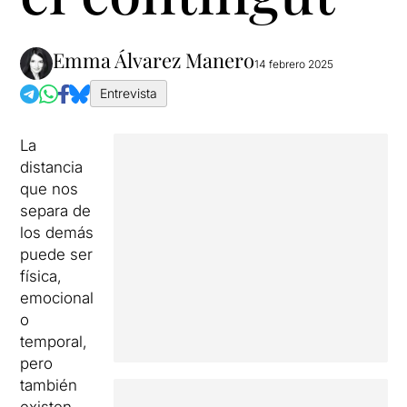
Emma Álvarez Manero
14 febrero 2025
Entrevista
La
distancia
que nos
separa de
los demás
puede ser
física,
emocional
o
temporal,
pero
también