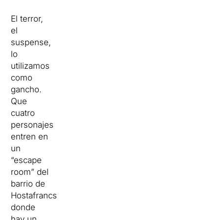
El terror,
el
suspense,
lo
utilizamos
como
gancho.
Que
cuatro
personajes
entren en
un
“escape
room” del
barrio de
Hostafrancs
donde
hay un