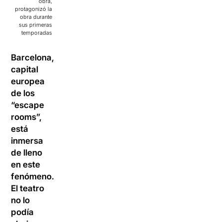
obra,
protagonizó la
obra durante
sus primeras
temporadas
Barcelona,
capital
europea
de los
“escape
rooms”,
está
inmersa
de lleno
en este
fenómeno.
El teatro
no lo
podía