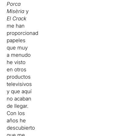
Porca
Misèria
y
El Crack
me han
proporcionado
papeles
que muy
a menudo
he visto
en otros
productos
televisivos
y que aquí
no acaban
de llegar.
Con los
años he
descubierto
que me