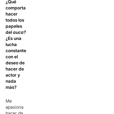
¿Qué
comporta
hacer
todos los
papeles
del
auca
?
¿Es una
lucha
constante
con el
deseo de
hacer de
actor y
nada
más?
Me
apasiona
hacer de