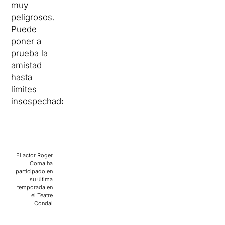
muy
peligrosos.
Puede
poner a
prueba la
amistad
hasta
límites
insospechados.
El actor Roger
Coma ha
participado en
su última
temporada en
el Teatre
Condal