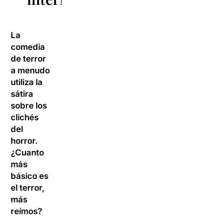
La
comedia
de terror
a menudo
utiliza la
sátira
sobre los
clichés
del
horror.
¿Cuanto
más
básico es
el terror,
más
reímos?