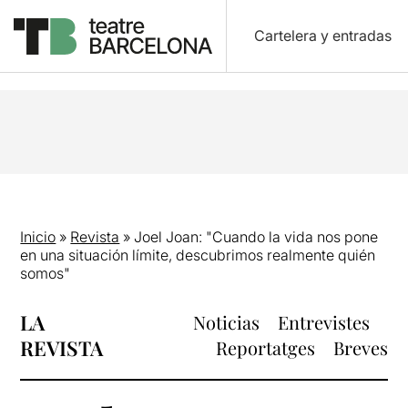
Cartelera y entradas
Inicio
»
Revista
»
Joel Joan: "Cuando la vida nos pone
en una situación límite, descubrimos realmente quién
somos"
LA
Noticias
Entrevistes
REVISTA
Reportatges
Breves