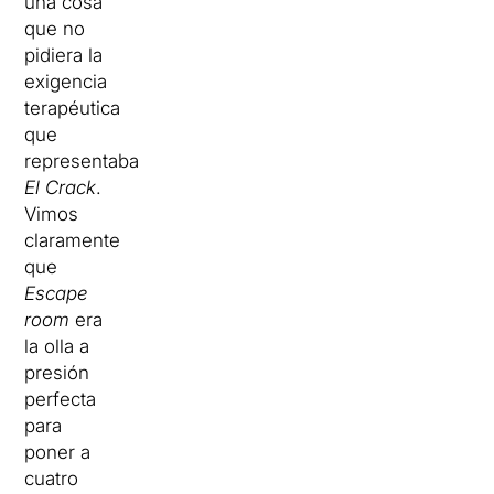
una cosa
que no
pidiera la
exigencia
terapéutica
que
representaba
El Crack
.
Vimos
claramente
que
Escape
room
era
la olla a
presión
perfecta
para
poner a
cuatro