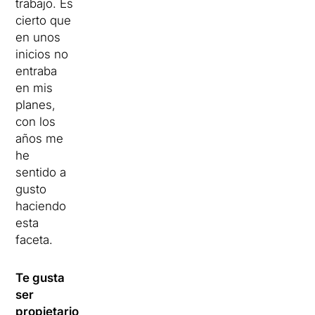
trabajo. Es
cierto que
en unos
inicios no
entraba
en mis
planes,
con los
años me
he
sentido a
gusto
haciendo
esta
faceta.
Te gusta
ser
propietario