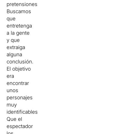
pretensiones.
Buscamos
que
entretenga
a la gente
y que
extraiga
alguna
conclusión.
El objetivo
era
encontrar
unos
personajes
muy
identificables.
Que el
espectador
los