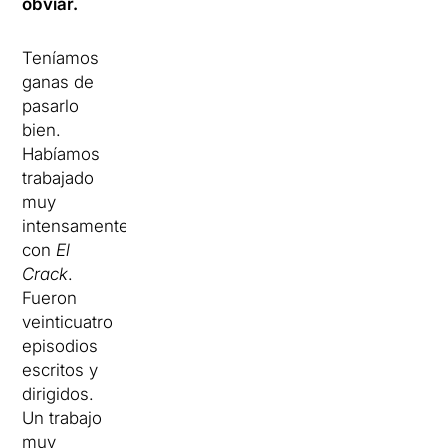
obviar.
Teníamos
ganas de
pasarlo
bien.
Habíamos
trabajado
muy
intensamente
con
El
Crack
.
Fueron
veinticuatro
episodios
escritos y
dirigidos.
Un trabajo
muy