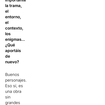
importante
la trama,
el
entorno,
el
contexto,
los
enigmas…
¿Qué
aportáis
de
nuevo?
Buenos
personajes.
Eso sí, es
una obra
sin
grandes