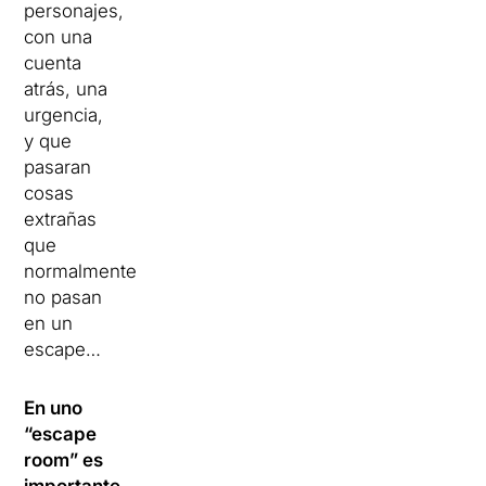
personajes,
con una
cuenta
atrás, una
urgencia,
y que
pasaran
cosas
extrañas
que
normalmente
no pasan
en un
escape…
En uno
“escape
room” es