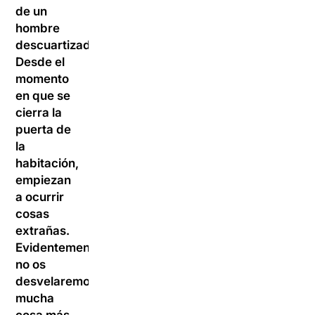
de un
hombre
descuartizado.
Desde el
momento
en que se
cierra la
puerta de
la
habitación,
empiezan
a ocurrir
cosas
extrañas.
Evidentemente,
no os
desvelaremos
mucha