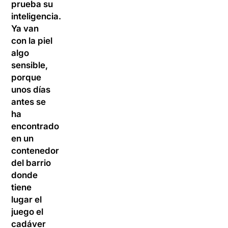
prueba su
inteligencia.
Ya van
con la piel
algo
sensible,
porque
unos días
antes se
ha
encontrado
en un
contenedor
del barrio
donde
tiene
lugar el
juego el
cadáver