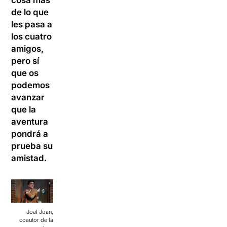
cosa más
de lo que
les pasa a
los cuatro
amigos,
pero sí
que os
podemos
avanzar
que la
aventura
pondrá a
prueba su
amistad.
Joal Joan,
coautor de la