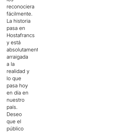
reconociera
fácilmente.
La historia
pasa en
Hostafrancs
y está
absolutamente
arraigada
a la
realidad y
lo que
pasa hoy
en día en
nuestro
país.
Deseo
que el
público