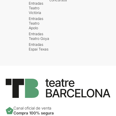
Entradas
Teatro
Victòria
Entradas
Teatro
Apolo
Entradas
Teatro Goya
Entradas
Espai Texas
Canal oficial de venta
Compra 100% segura