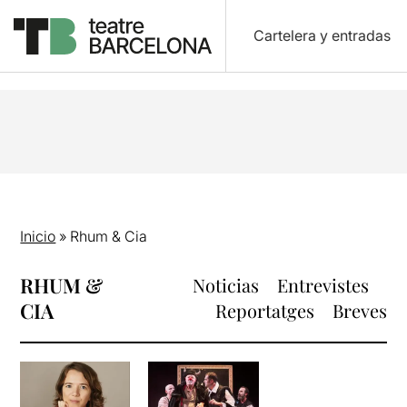
Cartelera y entradas
Inicio
»
Rhum & Cia
RHUM &
Noticias
Entrevistes
CIA
Reportatges
Breves