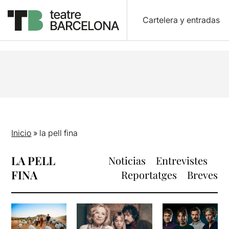
Cartelera y entradas
Inicio
»
la pell fina
LA PELL
Noticias
Entrevistes
FINA
Reportatges
Breves