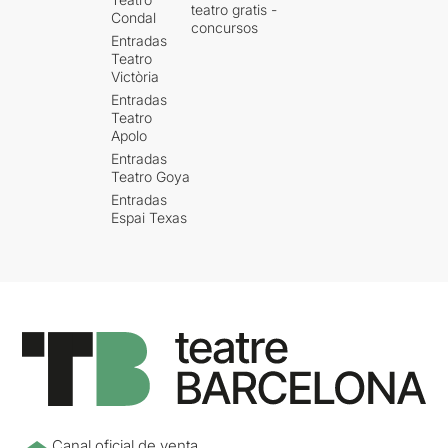
teatro gratis -
Condal
concursos
Entradas
Teatro
Victòria
Entradas
Teatro
Apolo
Entradas
Teatro Goya
Entradas
Espai Texas
Canal oficial de venta