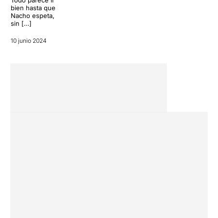
Todo parece ir
bien hasta que
Nacho espeta,
sin […]
10 junio 2024