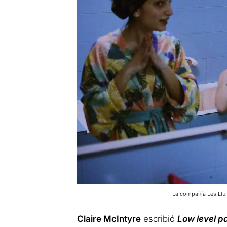
La compañía Les Llun
Claire McIntyre
escribió
Low level p