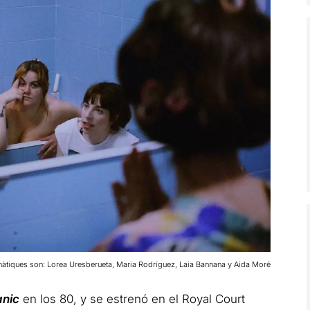
àtiques son: Lorea Uresberueta, Maria Rodríguez, Laia Bannana y Aida Moré
anic
en los 80, y se estrenó en el Royal Court