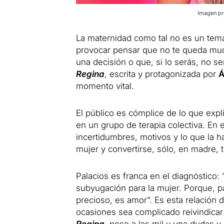
Imagen pr
La maternidad como tal no es un tema
provocar pensar que no te queda muc
una decisión o que, si lo serás, no 
Regina
, escrita y protagonizada por
Á
momento vital.
El público es cómplice de lo que exp
en un grupo de terapia colectiva. En 
incertidumbres, motivos y lo que la 
mujer y convertirse, sólo, en madre, t
Palacios es franca en el diagnóstico
subyugación para la mujer. Porque, pa
precioso, es amor”. Es esta relación 
ocasiones sea complicado reivindica
Regina
, pese a las mil y una dudas y