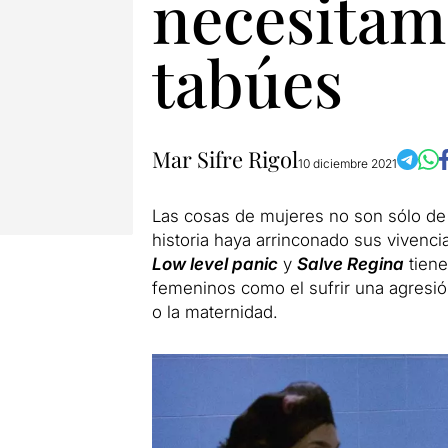
necesitamo
tabúes
Mar Sifre Rigol
10 diciembre 2021
Las cosas de mujeres no son sólo de 
historia haya arrinconado sus vivenci
Low level panic
y
Salve Regina
tiene
femeninos como el sufrir una agresió
o la maternidad.