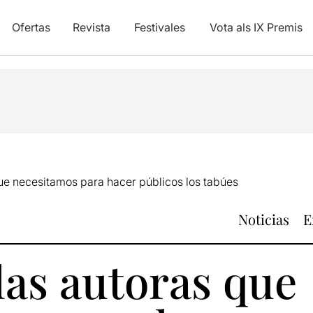
Ofertas
Revista
Festivales
Vota als IX Premis
que necesitamos para hacer públicos los tabúes
Noticias
E
las autoras que