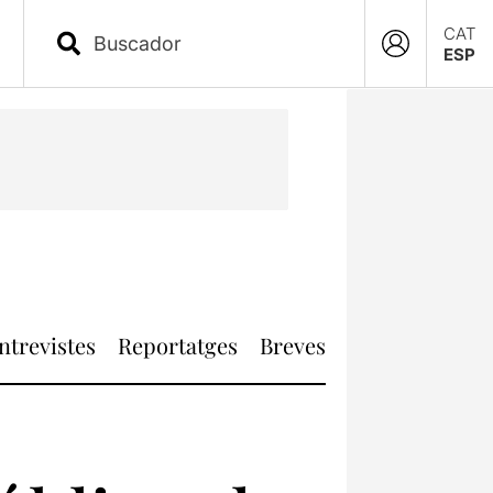
CAT
ESP
ntrevistes
Reportatges
Breves