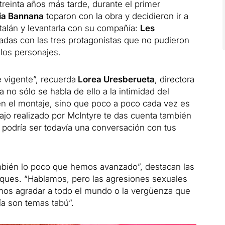
reinta años más tarde, durante el primer
ia Bannana
toparon con la obra y decidieron ir a
atalán y levantarla con su compañía:
Les
icadas con las tres protagonistas que no pudieron
 los personajes.
 vigente”, recuerda
Lorea Uresberueta
, directora
a no sólo se habla de ello a la intimidad del
n el montaje, sino que poco a poco cada vez es
ajo realizado por McIntyre te das cuenta también
podría ser todavía una conversación con tus
mbién lo poco que hemos avanzado”, destacan las
ques. “Hablamos, pero las agresiones sexuales
emos agradar a todo el mundo o la vergüenza que
ía son temas tabú”.