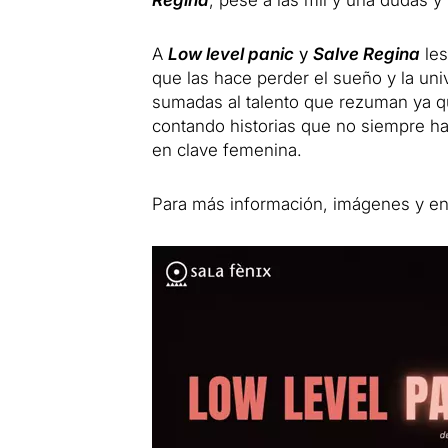
A
Low level panic
y
Salve Regina
les
que las hace perder el sueño y la un
sumadas al talento que rezuman ya qu
contando historias que no siempre h
en clave femenina.
Para más información, imágenes y ent