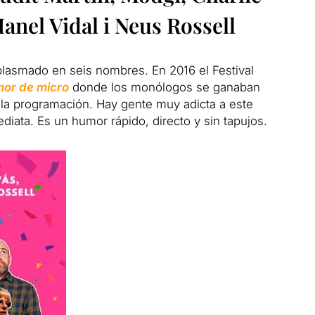
anel Vidal i Neus Rossell
lasmado en seis nombres. En 2016 el Festival
or de micro
donde los monólogos se ganaban
 la programación. Hay gente muy adicta a este
diata. Es un humor rápido, directo y sin tapujos.