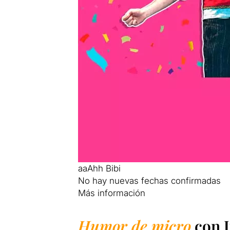
aaAhh Bibi
No hay nuevas fechas confirmadas
Más información
Humor de micro
con J