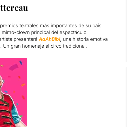
ottereau
 premios teatrales más importantes de su país
l mimo-clown principal del espectáculo
 artista presentará
AaAhBibi
, una historia emotiva
. Un gran homenaje al circo tradicional.