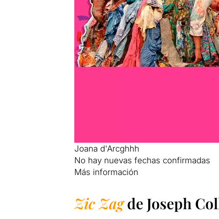
Joana d'Arcghhh
No hay nuevas fechas confirmadas
Más información
Zic Zag
de
Joseph Col