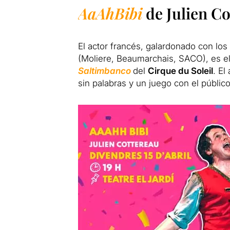
AaAhBibi
de Julien C
El actor francés, galardonado con los
(Moliere, Beaumarchais, SACO), es e
Saltimbanco
del
Cirque du Soleil
. El
sin palabras y un juego con el público