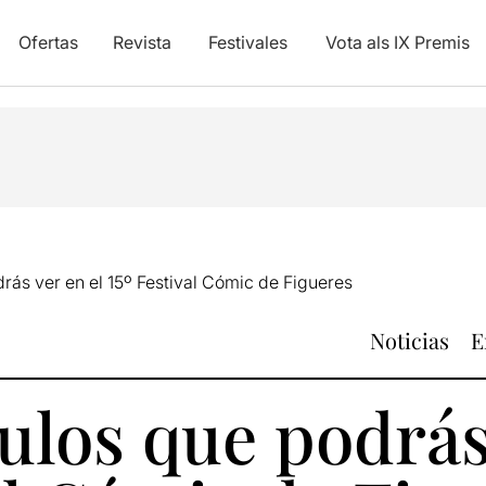
Ofertas
Revista
Festivales
Vota als IX Premis
rás ver en el 15º Festival Cómic de Figueres
Noticias
E
ulos que podrás