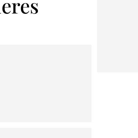
ueres