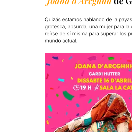
Joana d’Arcghhh
de
G
Quizás estamos hablando de la payas
grotesca, absurda, una mujer para la q
reírse de sí misma para superar los pr
mundo actual.