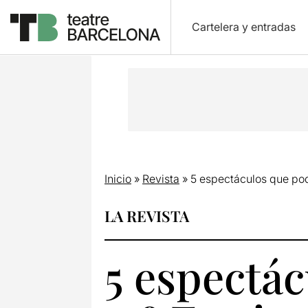
Cartelera y entradas
Inicio
»
Revista
»
5 espectáculos que pod
LA REVISTA
5 espectác