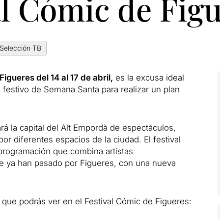
al Cómic de Fig
Selección TB
Figueres del 14 al 17 de abril,
es la excusa ideal
l festivo de Semana Santa para realizar un plan
rá la capital del Alt Empordà de espectáculos,
por diferentes espacios de la ciudad. El festival
programación que combina artistas
que ya han pasado por Figueres, con una nueva
ue podrás ver en el Festival Cómic de Figueres: