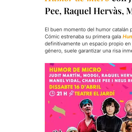
Pee, Raquel Hervàs, M
El buen momento del humor catalán p
Cómic estrenaba su primera gala
Hum
definitivamente un espacio propio en
género, suele garantizar una risa inme