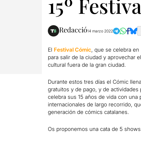
15º Festiv
Redacció
14 marzo 2022
El
Festival Cómic
, que se celebra en
para salir de la ciudad y aprovechar e
cultural fuera de la gran ciudad.
Durante estos tres días el Cómic llena
gratuitos y de pago, y de actividades 
celebra sus 15 años de vida con una 
internacionales de largo recorrido, 
generación de cómics catalanes.
Os proponemos una cata de 5 shows q