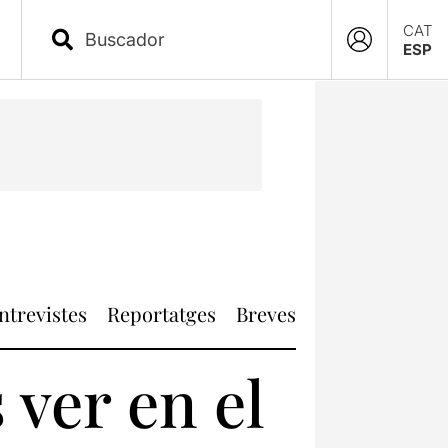
CAT
ESP
ntrevistes
Reportatges
Breves
 ver en el