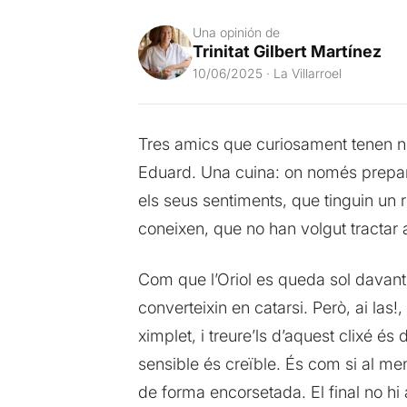
Una opinión de
Trinitat Gilbert Martínez
10/06/2025 · La Villarroel
Tres amics que curiosament tenen nom
Eduard. Una cuina: on només prepara 
els seus sentiments, que tinguin un 
coneixen, que no han volgut tractar al
Com que l’Oriol es queda sol davant
converteixin en catarsi. Però, ai las
ximplet, i treure’ls d’aquest clixé és
sensible és creïble. És com si al men
de forma encorsetada. El final no hi 