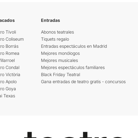
tacados
Entradas
ro Tívoli
Abonos teatrales
tro Coliseum
Tiquets regalo
ro Borrás
Entradas espectáculos en Madrid
tro Romea
Mejores monólogos
llarroel
Mejores musicales
tro Condal
Mejores espectáculos familiares
ro Victòria
Black Friday Teatral
ro Apolo
Gana entradas de teatro gratis - concursos
tro Goya
ai Texas