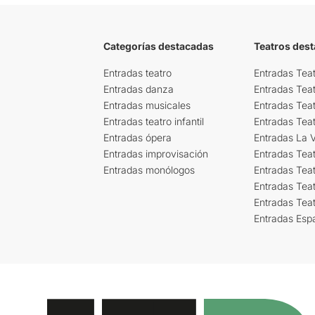
Categorías destacadas
Teatros des
Entradas teatro
Entradas Teat
Entradas danza
Entradas Tea
Entradas musicales
Entradas Teat
Entradas teatro infantil
Entradas Tea
Entradas ópera
Entradas La Vi
Entradas improvisación
Entradas Tea
Entradas monólogos
Entradas Teat
Entradas Teat
Entradas Tea
Entradas Esp