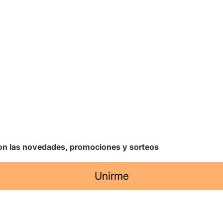
 con las novedades, promociones y sorteos
Unirme