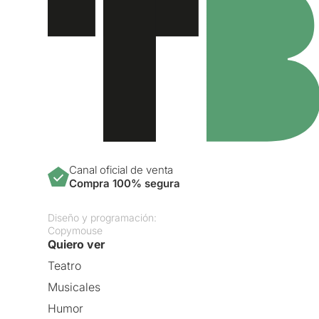
Canal oficial de venta
Compra 100% segura
Diseño y programación:
Copymouse
Quiero ver
Teatro
Musicales
Humor