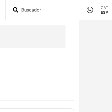
CAT
ESP