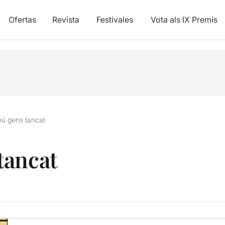
Ofertas
Revista
Festivales
Vota als IX Premis
ú gens tancat
tancat