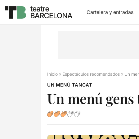
Cartelera y entradas
Inicio
»
Espectáculos recomendados
»
Un men
UN MENÚ TANCAT
Un menú gens 