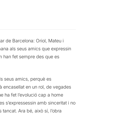
ar de Barcelona: Oriol, Mateu i
demana als seus amics que expressin
com han fet sempre des que es
els seus amics, perquè es
tà encasellat en un rol, de vegades
 que ha fet l’evolució cap a home
es s’expressessin amb sinceritat i no
tancat. Ara bé, això sí, l’obra