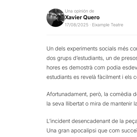
Una opinión de
Xavier Quero
17/08/2025 · Eixample Teatre
Un dels experiments socials més cont
dos grups d’estudiants, un de presos
hores es demostrà com podia esdeven
estudiants es revelà fàcilment i el
Afortunadament, però, la comèdia de 
la seva llibertat o mira de mantenir
L’incident desencadenant de la peça 
Una gran apocalipsi que com succeïa 