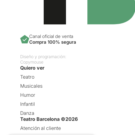
Canal oficial de venta
Compra 100% segura
Diseño y programación:
Copymouse
Quiero ver
Teatro
Musicales
Humor
Infantil
Danza
Teatro Barcelona ©2026
Atención al cliente