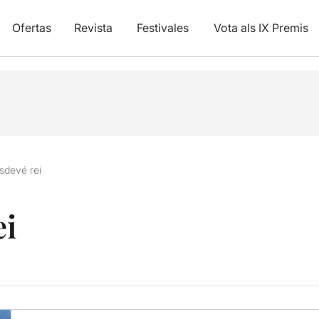
Ofertas
Revista
Festivales
Vota als IX Premis
esdevé rei
ei