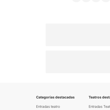
Categorías destacadas
Teatros des
Entradas teatro
Entradas Teat