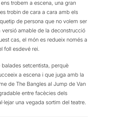
e ens trobem a escena, una gran
es trobin de cara a cara amb els
rquetip de persona que no volem ser
 versió amable de la deconstrucció
aquest cas, el món es redueix només a
 foll esdevé rei.
 balades setcentista, perquè
 succeeix a escena i que juga amb la
Flame de The Bangles al Jump de Van
gradable entre facècies dels
ejar una vegada sortim del teatre.