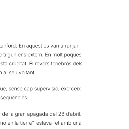
tanford. En aquest es van arranjar
 d’algun ens extern. En molt poques
a crueltat. El revers tenebrós dels
al seu voltant.
que, sense cap supervisió, exerceix
onseqüències.
 de la gran apagada del 28 d’abril.
o en la tierra”, estava fet amb una