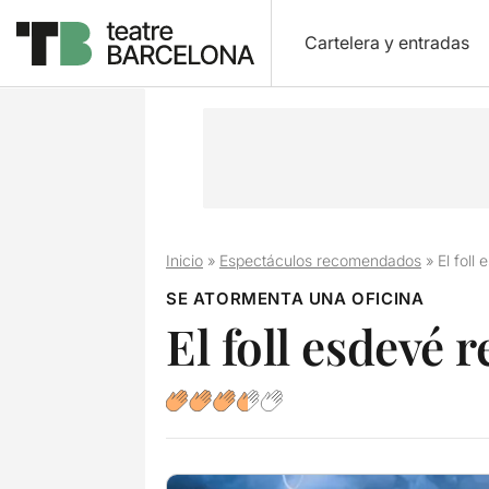
Cartelera y entradas
Inicio
»
Espectáculos recomendados
»
El foll 
SE ATORMENTA UNA OFICINA
El foll esdevé r