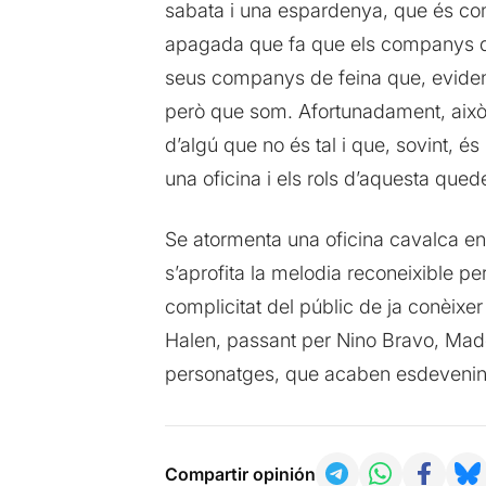
sabata i una espardenya, que és com
apagada que fa que els companys del
seus companys de feina que, eviden
però que som. Afortunadament, això
d’algú que no és tal i que, sovint, 
una oficina i els rols d’aquesta qued
Se atormenta una oficina cavalca en
s’aprofita la melodia reconeixible p
complicitat del públic de ja conèix
Halen, passant per Nino Bravo, Mado
personatges, que acaben esdevenint
Compartir opinión