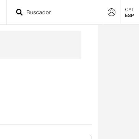
CAT
ESP