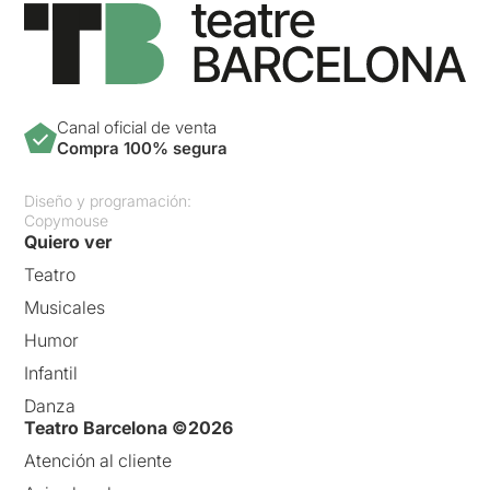
Canal oficial de venta
Compra 100% segura
Diseño y programación:
Copymouse
Quiero ver
Teatro
Musicales
Humor
Infantil
Danza
Teatro Barcelona ©2026
Atención al cliente