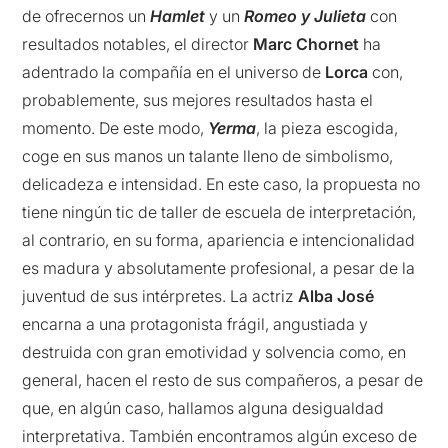
de ofrecernos un
Hamlet
y un
Romeo y Julieta
con
resultados notables, el director
Marc Chornet
ha
adentrado la compañía en el universo de
Lorca
con,
probablemente, sus mejores resultados hasta el
momento. De este modo,
Yerma
, la pieza escogida,
coge en sus manos un talante lleno de simbolismo,
delicadeza e intensidad. En este caso, la propuesta no
tiene ningún tic de taller de escuela de interpretación,
al contrario, en su forma, apariencia e intencionalidad
es madura y absolutamente profesional, a pesar de la
juventud de sus intérpretes. La actriz
Alba José
encarna a una protagonista frágil, angustiada y
destruida con gran emotividad y solvencia como, en
general, hacen el resto de sus compañeros, a pesar de
que, en algún caso, hallamos alguna desigualdad
interpretativa. También encontramos algún exceso de