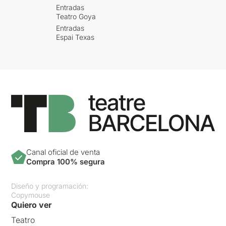
Entradas
Teatro Goya
Entradas
Espai Texas
Canal oficial de venta
Compra 100% segura
Diseño y programación:
Copymouse
Quiero ver
Teatro