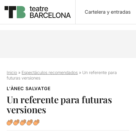
Cartelera y entradas
Inicio
»
Espectáculos recomendados
»
Un referente para
futuras versiones
L'ÀNEC SALVATGE
Un referente para futuras
versiones