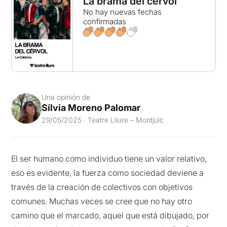
La brama del cérvol
No hay nuevas fechas
confirmadas
Una opinión de
Sílvia Moreno Palomar
29/05/2025 · Teatre Lliure – Montjuïc
El ser humano como individuo tiene un valor relativo,
eso es evidente, la fuerza como sociedad deviene a
través de la creación de colectivos con objetivos
comunes. Muchas veces se cree que no hay otro
camino que el marcado, aquel que está dibujado, por