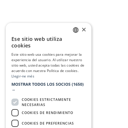
×
Ese sitio web utiliza
CATALAN
cookies
SPANISH
Este sitio web usa cookies para mejorar la
experiencia del usuario. Al utilizar nuestro
sitio web, usted acepta todas las cookies de
acuerdo con nuestra Política de cookies.
Llegir-ne més
MOSTRAR TODOS LOS SOCIOS
(1650)
→
COOKIES ESTRICTAMENTE
NECESARIAS
COOKIES DE RENDIMIENTO
COOKIES DE PREFERENCIAS