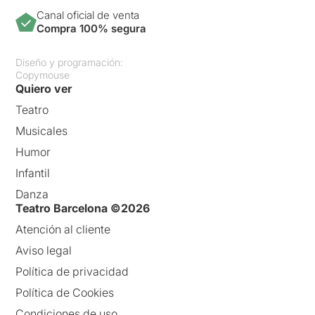
Canal oficial de venta
Compra 100% segura
Diseño y programación:
Copymouse
Quiero ver
Teatro
Musicales
Humor
Infantil
Danza
Teatro Barcelona ©2026
Atención al cliente
Aviso legal
Política de privacidad
Política de Cookies
Condiciones de uso