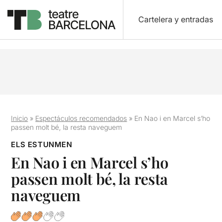
Cartelera y entradas
Inicio
»
Espectáculos recomendados
»
En Nao i en Marcel s’ho
passen molt bé, la resta naveguem
ELS ESTUNMEN
En Nao i en Marcel s’ho
passen molt bé, la resta
naveguem