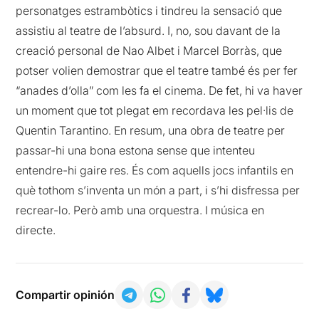
personatges estrambòtics i tindreu la sensació que
assistiu al teatre de l’absurd. I, no, sou davant de la
creació personal de Nao Albet i Marcel Borràs, que
potser volien demostrar que el teatre també és per fer
“anades d’olla” com les fa el cinema. De fet, hi va haver
un moment que tot plegat em recordava les pel·lis de
Quentin Tarantino. En resum, una obra de teatre per
passar-hi una bona estona sense que intenteu
entendre-hi gaire res. És com aquells jocs infantils en
què tothom s’inventa un món a part, i s’hi disfressa per
recrear-lo. Però amb una orquestra. I música en
directe.
Compartir opinión