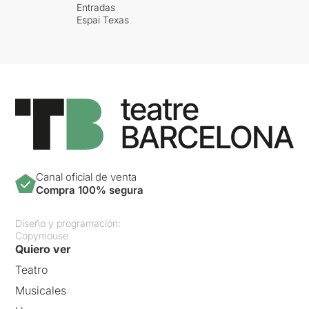
Entradas
Espai Texas
Canal oficial de venta
Compra 100% segura
Diseño y programación:
Copymouse
Quiero ver
Teatro
Musicales