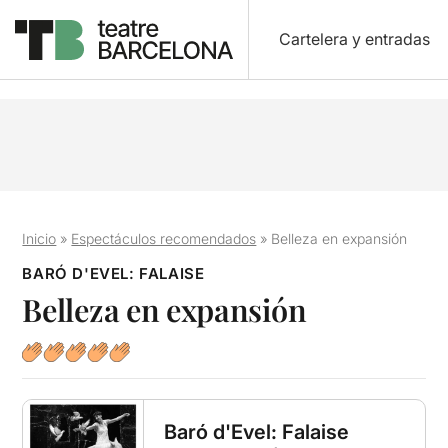
Cartelera y entradas
Inicio
»
Espectáculos recomendados
»
Belleza en expansión
BARÓ D'EVEL: FALAISE
Belleza en expansión
Baró d'Evel: Falaise