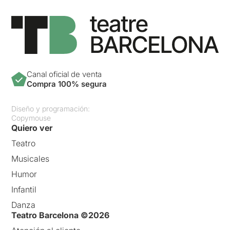
Canal oficial de venta
Compra 100% segura
Diseño y programación:
Copymouse
Quiero ver
Teatro
Musicales
Humor
Infantil
Danza
Teatro Barcelona ©2026