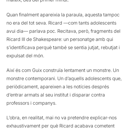
Quan finalment apareixia la paraula, aquesta tampoc
no era del tot seva. Ricard —com tants adolescents
avui dia— parlava poc. Recitava, però, fragments del
Ricard III de Shakespeare: un personatge amb qui
s’identificava perquè també se sentia jutjat, rebutjat i
expulsat del món.
Així és com Guix construïa lentament un monstre. Un
monstre contemporani. Un d’aquells adolescents que,
periòdicament, apareixen a les notícies després
d’entrar armats al seu institut i disparar contra
professors i companys.
L’obra, en realitat, mai no va pretendre explicar-nos
exhaustivament per què Ricard acabava cometent