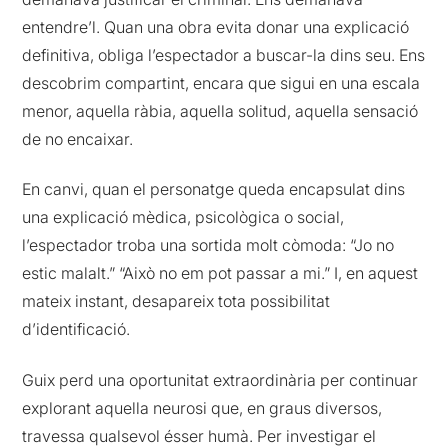
entendre’l. Quan una obra evita donar una explicació
definitiva, obliga l’espectador a buscar-la dins seu. Ens
descobrim compartint, encara que sigui en una escala
menor, aquella ràbia, aquella solitud, aquella sensació
de no encaixar.
En canvi, quan el personatge queda encapsulat dins
una explicació mèdica, psicològica o social,
l’espectador troba una sortida molt còmoda: “Jo no
estic malalt.” “Això no em pot passar a mi.” I, en aquest
mateix instant, desapareix tota possibilitat
d’identificació.
Guix perd una oportunitat extraordinària per continuar
explorant aquella neurosi que, en graus diversos,
travessa qualsevol ésser humà. Per investigar el