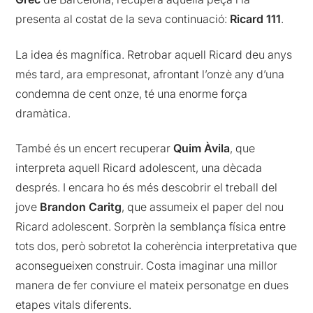
presenta al costat de la seva continuació:
Ricard 111
.
La idea és magnífica. Retrobar aquell Ricard deu anys
més tard, ara empresonat, afrontant l’onzè any d’una
condemna de cent onze, té una enorme força
dramàtica.
També és un encert recuperar
Quim Àvila
, que
interpreta aquell Ricard adolescent, una dècada
després. I encara ho és més descobrir el treball del
jove
Brandon Caritg
, que assumeix el paper del nou
Ricard adolescent. Sorprèn la semblança física entre
tots dos, però sobretot la coherència interpretativa que
aconsegueixen construir. Costa imaginar una millor
manera de fer conviure el mateix personatge en dues
etapes vitals diferents.