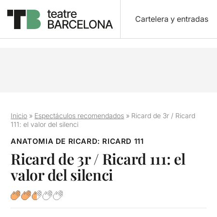
Cartelera y entradas
Inicio
»
Espectáculos recomendados
»
Ricard de 3r / Ricard
111: el valor del silenci
ANATOMIA DE RICARD: RICARD 111
Ricard de 3r / Ricard 111: el
valor del silenci