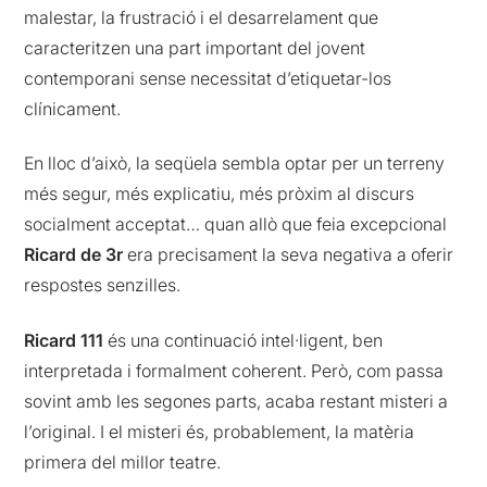
malestar, la frustració i el desarrelament que
caracteritzen una part important del jovent
contemporani sense necessitat d’etiquetar-los
clínicament.
En lloc d’això, la seqüela sembla optar per un terreny
més segur, més explicatiu, més pròxim al discurs
socialment acceptat… quan allò que feia excepcional
Ricard de 3r
era precisament la seva negativa a oferir
respostes senzilles.
Ricard 111
és una continuació intel·ligent, ben
interpretada i formalment coherent. Però, com passa
sovint amb les segones parts, acaba restant misteri a
l’original. I el misteri és, probablement, la matèria
primera del millor teatre.