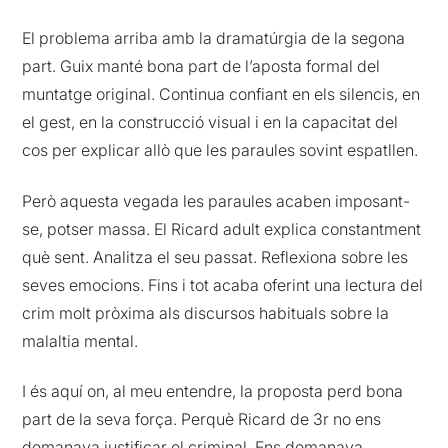
El problema arriba amb la dramatúrgia de la segona
part. Guix manté bona part de l’aposta formal del
muntatge original. Continua confiant en els silencis, en
el gest, en la construcció visual i en la capacitat del
cos per explicar allò que les paraules sovint espatllen.
Però aquesta vegada les paraules acaben imposant-
se, potser massa. El Ricard adult explica constantment
què sent. Analitza el seu passat. Reflexiona sobre les
seves emocions. Fins i tot acaba oferint una lectura del
crim molt pròxima als discursos habituals sobre la
malaltia mental.
I és aquí on, al meu entendre, la proposta perd bona
part de la seva força. Perquè Ricard de 3r no ens
demanava justificar el criminal. Ens demanava