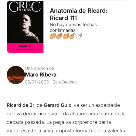
Anatomia de Ricard:
Ricard 111
No hay nuevas fechas
confirmadas
Una opinión de
Marc Ribera
05/07/2026 · Sala Beckett
Ricard de 3r
, de
Gerard Guix
, va ser un espectacle
que va deixar una esquerda al panorama teatral de la
dècada passada. La peça va sorprendre per la
maduresa de la seva proposta formal i per la valentia