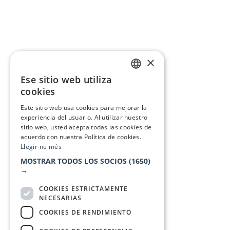
×
Ese sitio web utiliza
CATALAN
cookies
SPANISH
Este sitio web usa cookies para mejorar la
experiencia del usuario. Al utilizar nuestro
sitio web, usted acepta todas las cookies de
acuerdo con nuestra Política de cookies.
Llegir-ne més
MOSTRAR TODOS LOS SOCIOS
(1650)
→
COOKIES ESTRICTAMENTE
NECESARIAS
COOKIES DE RENDIMIENTO