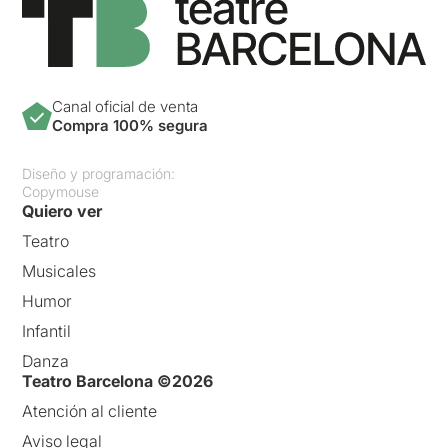
Canal oficial de venta
Compra 100% segura
Diseño y programación:
Copymouse
Quiero ver
Teatro
Musicales
Humor
Infantil
Danza
Teatro Barcelona ©2026
Atención al cliente
Aviso legal