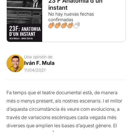
23 F Anatomia d'un
instant
No hay nuevas fechas
confirmadas
Una opinión de
Iván F. Mula
11/04/2021
Fa temps que el teatre documental està, de manera
més o menys present, als nostres escenaris. I el millor
d’aquesta circumstància és veure com evoluciona, a
través de variacions escèniques cada vegada més
diverses que amplien les bases d’aquest gènere. El