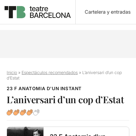
Cartelera y entradas
Inicio
»
Espectáculos recomendados
»
L’aniversari d’un cop
d’Estat
23 F ANATOMIA D'UN INSTANT
L’aniversari d’un cop d’Estat