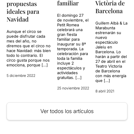
familiar
Victòria de
propuestas
Barcelona
ideales para
El domingo 27
Navidad
de noviembre, el
Guillem Albà & La
Petit Romea
Marabunta
celebrará una
Aunque el circo se
estrenarán su
gran fiesta
puede disfrutar cada
nuevo
familiar para
mes del año, no
espectáculo
inaugurar su 8ª
diremos que el circo no
Jaleiu en
temporada. La
hace Navidad: más bien
Barcelona. Lo
celebración para
todo lo contrario. El
harán a partir del
toda la familia
circo gusta porque nos
27 de abril en el
incluye 2
emociona, porque […]
Teatro Victoria
espectáculos y
de Barcelona
actividades
5 diciembre 2022
con más energía
gratuitas. […]
que […]
25 noviembre 2022
8 abril 2021
Ver todos los artículos