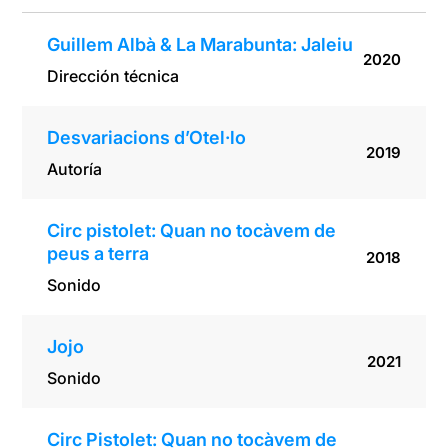
Guillem Albà & La Marabunta: Jaleiu
2020
Dirección técnica
Desvariacions d’Otel·lo
2019
Autoría
Circ pistolet: Quan no tocàvem de
peus a terra
2018
Sonido
Jojo
2021
Sonido
Circ Pistolet: Quan no tocàvem de