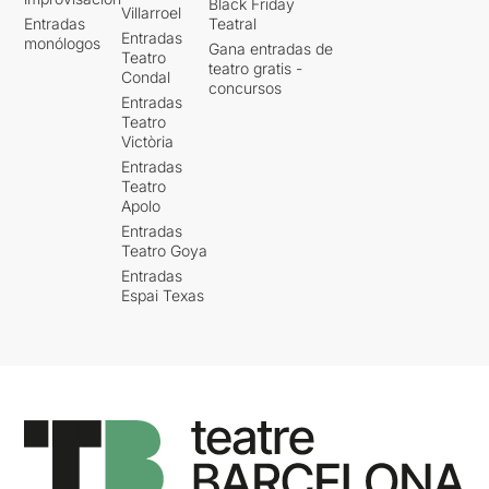
Black Friday
Villarroel
Entradas
Teatral
Entradas
monólogos
Gana entradas de
Teatro
teatro gratis -
Condal
concursos
Entradas
Teatro
Victòria
Entradas
Teatro
Apolo
Entradas
Teatro Goya
Entradas
Espai Texas