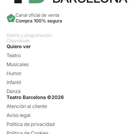
Canal oficial de venta
Compra 100% segura
Diseño y programación:
Copymouse
Quiero ver
Teatro
Musicales
Humor
Infantil
Danza
Teatro Barcelona ©2026
Atención al cliente
Aviso legal
Política de privacidad
Política de Cookies