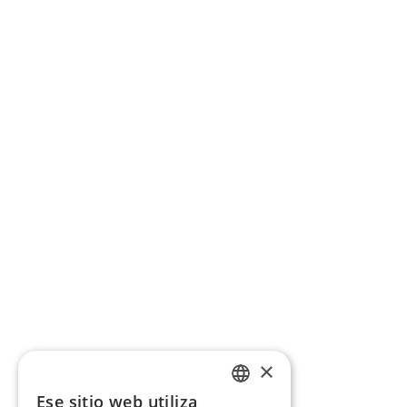
×
Ese sitio web utiliza
CATALAN