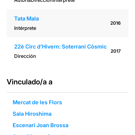
Autoría
Dirección
Intérprete
Tata Mala
2016
Intérprete
22è Circ d’Hivern: Soterrani Còsmic
2017
Dirección
Vinculado/a a
Mercat de les Flors
Sala Hiroshima
Escenari Joan Brossa