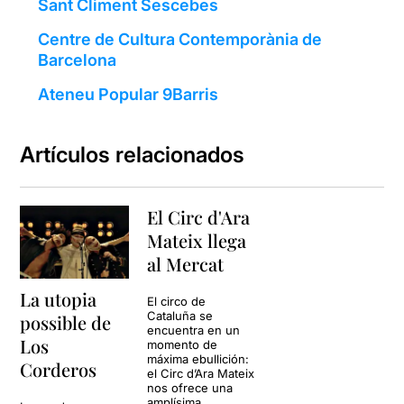
Sant Climent Sescebes
Centre de Cultura Contemporània de
Barcelona
Ateneu Popular 9Barris
Artículos relacionados
El Circ d'Ara
Mateix llega
al Mercat
La utopia
El circo de
Cataluña se
possible de
encuentra en un
Los
momento de
máxima ebullición:
Corderos
el Circ d’Ara Mateix
nos ofrece una
amplísima