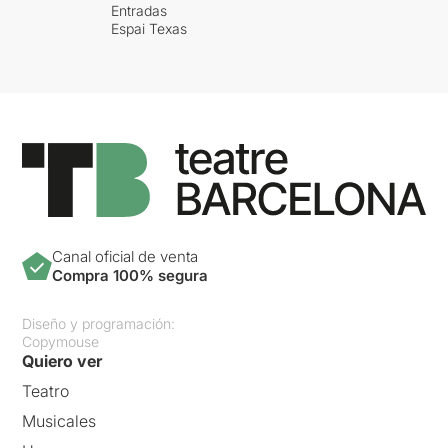
Entradas
Espai Texas
Canal oficial de venta
Compra 100% segura
Diseño y programación:
Copymouse
Quiero ver
Teatro
Musicales