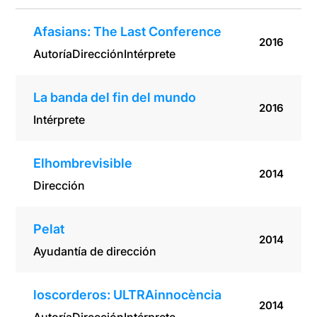
Afasians: The Last Conference
2016
Autoría
Dirección
Intérprete
La banda del fin del mundo
2016
Intérprete
Elhombrevisible
2014
Dirección
Pelat
2014
Ayudantía de dirección
loscorderos: ULTRAinnocència
2014