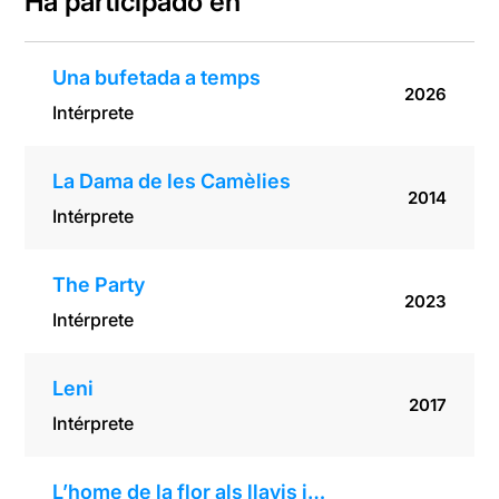
Ha participado en
Una bufetada a temps
2026
Intérprete
La Dama de les Camèlies
2014
Intérprete
The Party
2023
Intérprete
Leni
2017
Intérprete
L’home de la flor als llavis i…