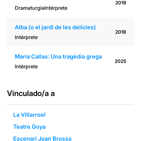
2019
Dramaturgia
Intérprete
Alba (o el jardí de les delícies)
2018
Intérprete
Maria Callas: Una tragèdia grega
2025
Intérprete
Vinculado/a a
La Villarroel
Teatre Goya
Escenari Joan Brossa