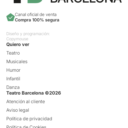
Canal oficial de venta
Compra 100% segura
Diseño y programación:
Copymouse
Quiero ver
Teatro
Musicales
Humor
Infantil
Danza
Teatro Barcelona ©2026
Atención al cliente
Aviso legal
Política de privacidad
Política de Cookies