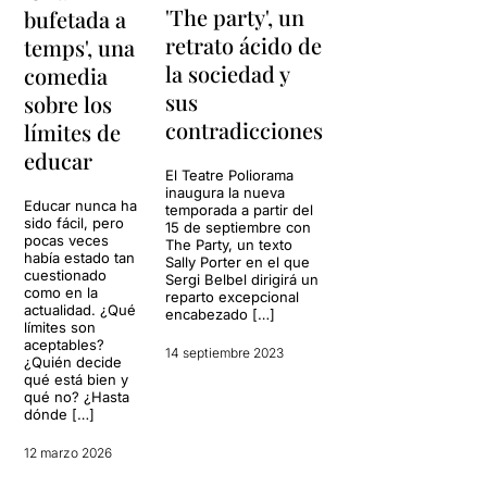
'The party', un
bufetada a
retrato ácido de
temps', una
la sociedad y
comedia
sus
sobre los
contradicciones
límites de
educar
El Teatre Poliorama
inaugura la nueva
Educar nunca ha
temporada a partir del
sido fácil, pero
15 de septiembre con
pocas veces
The Party, un texto
había estado tan
Sally Porter en el que
cuestionado
Sergi Belbel dirigirá un
como en la
reparto excepcional
actualidad. ¿Qué
encabezado […]
límites son
aceptables?
14 septiembre 2023
¿Quién decide
qué está bien y
qué no? ¿Hasta
dónde […]
12 marzo 2026