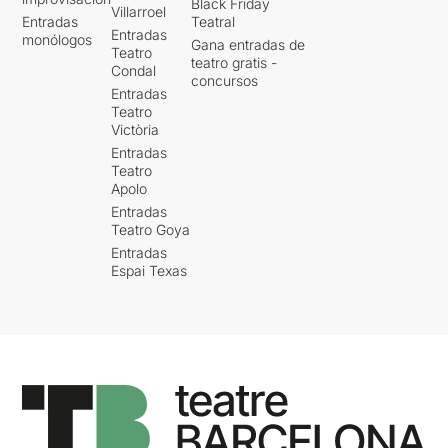
Black Friday
Villarroel
Entradas
Teatral
Entradas
monólogos
Gana entradas de
Teatro
teatro gratis -
Condal
concursos
Entradas
Teatro
Victòria
Entradas
Teatro
Apolo
Entradas
Teatro Goya
Entradas
Espai Texas