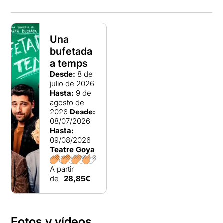
Una
bufetada
a temps
Desde:
8 de
julio de 2026
Hasta:
9 de
agosto de
2026
Desde:
08/07/2026
Hasta:
09/08/2026
Teatre Goya
A partir
de
28,85€
Fotos y vídeos