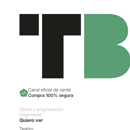
Canal oficial de venta
Compra 100% segura
Diseño y programación:
Copymouse
Quiero ver
Teatro