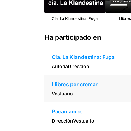
Cia. La Klandestina: Fuga
Llibre
Ha participado en
Cia. La Klandestina: Fuga
Autoría
Dirección
Llibres per cremar
Vestuario
Pacamambo
Dirección
Vestuario