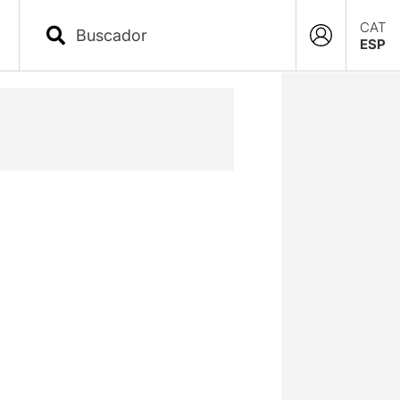
CAT
ESP