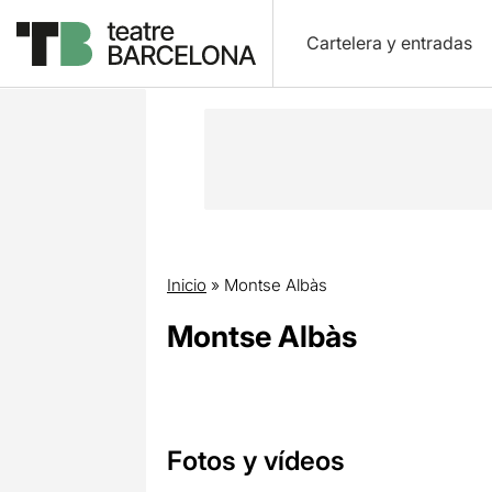
Cartelera y entradas
Inicio
»
Montse Albàs
Montse Albàs
Fotos y vídeos