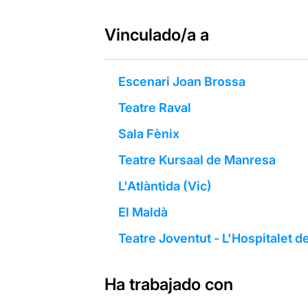
Vinculado/a a
Escenari Joan Brossa
Teatre Raval
Sala Fènix
Teatre Kursaal de Manresa
L'Atlàntida (Vic)
El Maldà
Teatre Joventut - L'Hospitalet d
Ha trabajado con