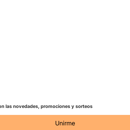
 con las novedades, promociones y sorteos
Unirme