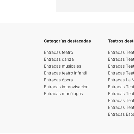
Categorías destacadas
Teatros des
Entradas teatro
Entradas Teat
Entradas danza
Entradas Tea
Entradas musicales
Entradas Teat
Entradas teatro infantil
Entradas Tea
Entradas ópera
Entradas La Vi
Entradas improvisación
Entradas Tea
Entradas monólogos
Entradas Teat
Entradas Teat
Entradas Tea
Entradas Esp