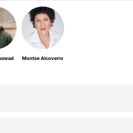
uawad
Montse Alcoverro