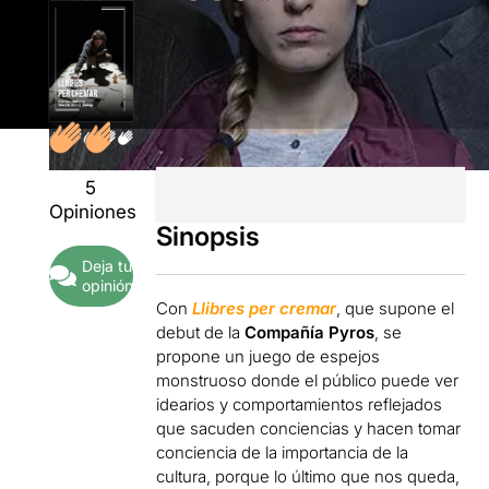
5
Opiniones
Sinopsis
Deja tu
opinión
Con
Llibres per cremar
, que supone el
debut de la
Compañía Pyros
, se
propone un juego de espejos
monstruoso donde el público puede ver
idearios y comportamientos reflejados
que sacuden conciencias y hacen tomar
conciencia de la importancia de la
cultura, porque lo último que nos queda,