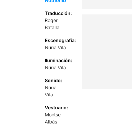
Nothomb
Traducción:
Roger
Batalla
Escenografía:
Núria Vila
Iluminación:
Núria Vila
Sonido:
Núria
Vila
Vestuario:
Montse
Albàs