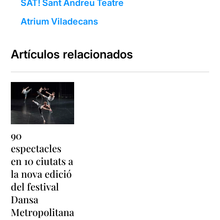
SAT! Sant Andreu Teatre
Atrium Viladecans
Artículos relacionados
90
espectacles
en 10 ciutats a
la nova edició
del festival
Dansa
Metropolitana