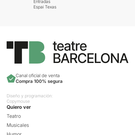
Entradas
Espai Texas
Canal oficial de venta
Compra 100% segura
Diseño y programación:
Copymouse
Quiero ver
Teatro
Musicales
Humor