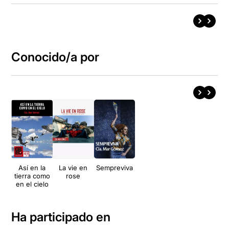
Conocido/a por
Así en la
La vie en
Sempreviva
tierra como
rose
en el cielo
Ha participado en