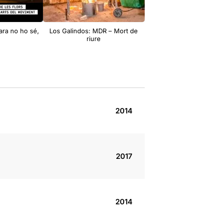
ara no ho sé,
Los Galindos: MDR – Mort de
riure
2014
2017
2014