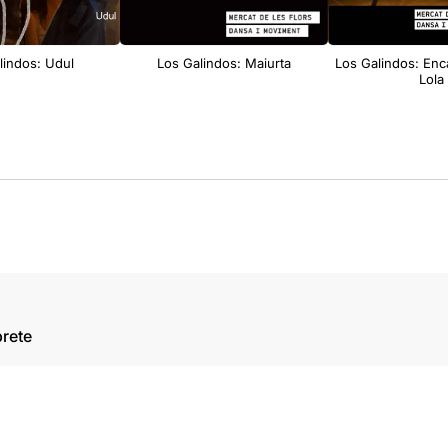
lindos: Udul
Los Galindos: Maiurta
Los Galindos: Enc
Lola
prete