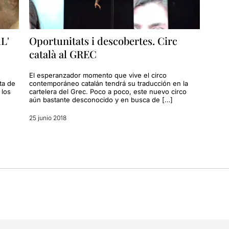
L'
Oportunitats i descobertes. Circ
català al GREC
El esperanzador momento que vive el circo
ta de
contemporáneo catalán tendrá su traducción en la
 los
cartelera del Grec. Poco a poco, este nuevo circo
aún bastante desconocido y en busca de […]
25 junio 2018