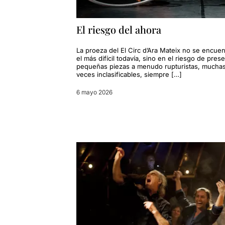
El riesgo del ahora
La proeza del El Circ d’Ara Mateix no se encuen
el más difícil todavía, sino en el riesgo de pres
pequeñas piezas a menudo rupturistas, mucha
veces inclasificables, siempre […]
6 mayo 2026