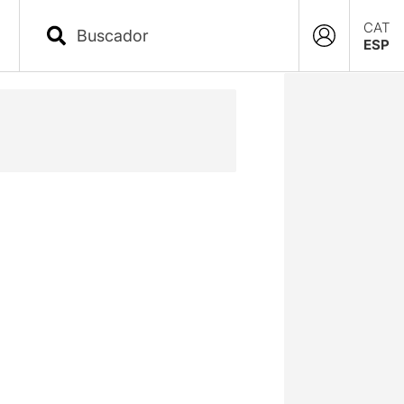
CAT
ESP