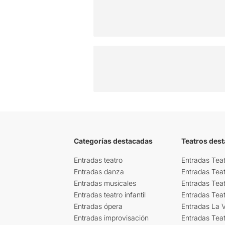
Categorías destacadas
Teatros des
Entradas teatro
Entradas Teat
Entradas danza
Entradas Tea
Entradas musicales
Entradas Teat
Entradas teatro infantil
Entradas Tea
Entradas ópera
Entradas La Vi
Entradas improvisación
Entradas Tea