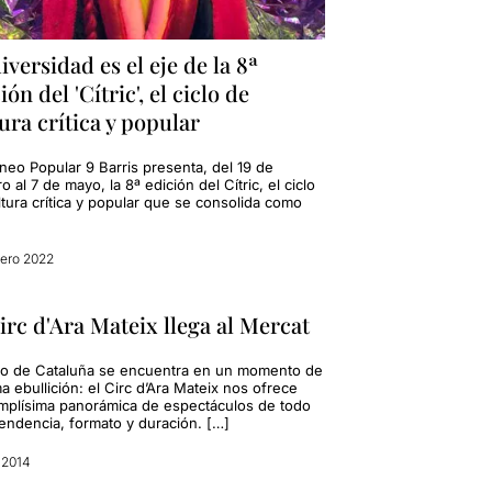
iversidad es el eje de la 8ª
ión del 'Cítric', el ciclo de
ura crítica y popular
neo Popular 9 Barris presenta, del 19 de
o al 7 de mayo, la 8ª edición del Cítric, el ciclo
ltura crítica y popular que se consolida como
rero 2022
irc d'Ara Mateix llega al Mercat
rco de Cataluña se encuentra en un momento de
 ebullición: el Circ d’Ara Mateix nos ofrece
mplísima panorámica de espectáculos de todo
tendencia, formato y duración. […]
l 2014