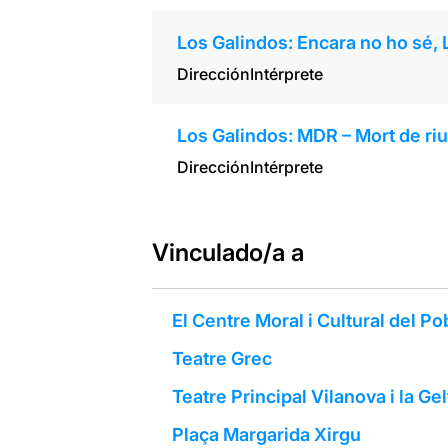
Los Galindos: Encara no ho sé, 
Dirección
Intérprete
Los Galindos: MDR – Mort de ri
Dirección
Intérprete
Vinculado/a a
El Centre Moral i Cultural del P
Teatre Grec
Teatre Principal Vilanova i la Gel
Plaça Margarida Xirgu