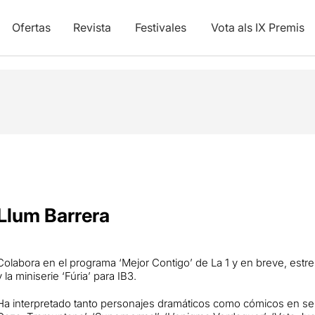
Ofertas
Revista
Festivales
Vota als IX Premis
Llum Barrera
Colabora en el programa ‘Mejor Contigo’ de La 1 y en breve, estre
y la miniserie ‘Fúria’ para IB3.
Ha interpretado tanto personajes dramáticos como cómicos en ser