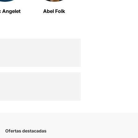
 Angelet
Abel Folk
Roger Coma
Ofertas destacadas