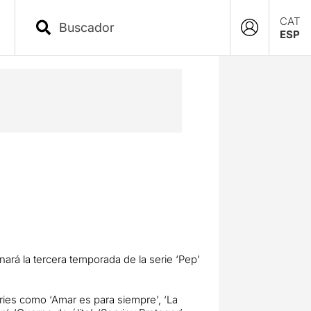
CAT
ESP
nará la tercera temporada de la serie ‘Pep’
ies como ‘Amar es para siempre’, ‘La