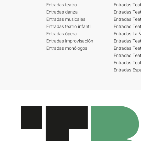
Entradas teatro
Entradas Teat
Entradas danza
Entradas Tea
Entradas musicales
Entradas Teat
Entradas teatro infantil
Entradas Tea
Entradas ópera
Entradas La Vi
Entradas improvisación
Entradas Tea
Entradas monólogos
Entradas Teat
Entradas Teat
Entradas Tea
Entradas Esp