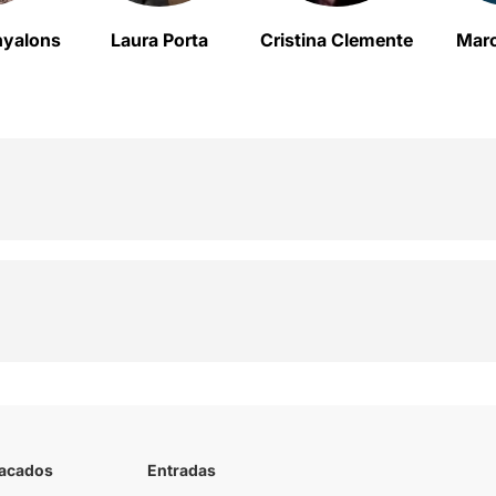
nyalons
Laura Porta
Cristina Clemente
Marc
tacados
Entradas