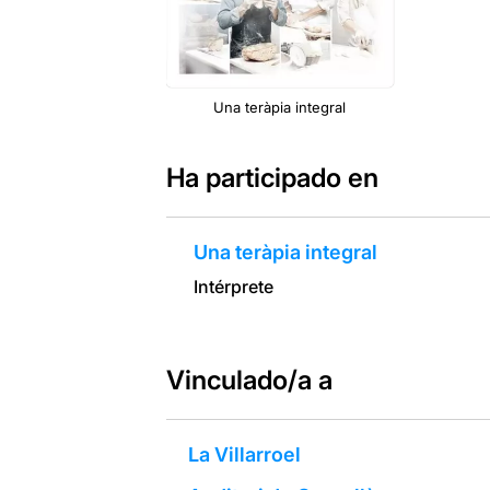
Una teràpia integral
Ha participado en
Una teràpia integral
Intérprete
Vinculado/a a
La Villarroel