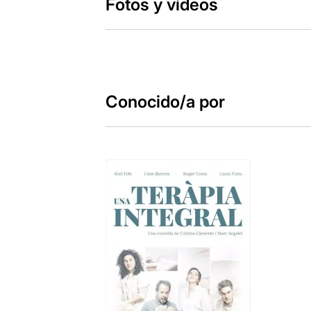
Fotos y vídeos
Conocido/a por