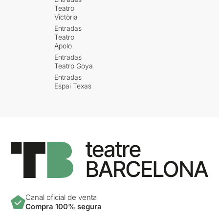
Teatro
Victòria
Entradas
Teatro
Apolo
Entradas
Teatro Goya
Entradas
Espai Texas
Canal oficial de venta
Compra 100% segura