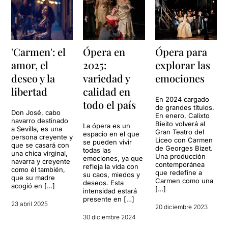
'Carmen': el
Ópera en
Ópera para
amor, el
2025:
explorar las
deseo y la
variedad y
emociones
libertad
calidad en
En 2024 cargado
todo el país
de grandes títulos.
Don José, cabo
En enero, Calixto
navarro destinado
Bieito volverá al
La ópera es un
a Sevilla, es una
Gran Teatro del
espacio en el que
persona creyente y
Liceo con Carmen
se pueden vivir
que se casará con
de Georges Bizet.
todas las
una chica virginal,
Una producción
emociones, ya que
navarra y creyente
contemporánea
refleja la vida con
como él también,
que redefine a
su caos, miedos y
que su madre
Carmen como una
deseos. Esta
acogió en […]
[…]
intensidad estará
presente en […]
23 abril 2025
20 diciembre 2023
30 diciembre 2024