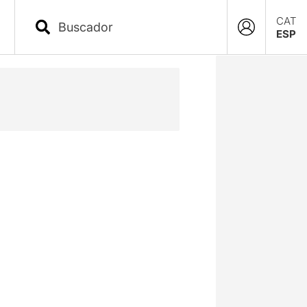
CAT
ESP