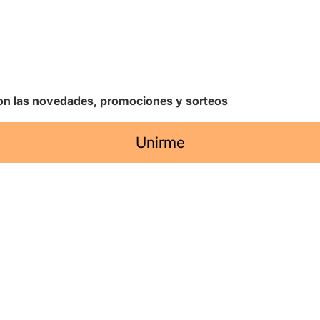
 con las novedades, promociones y sorteos
Unirme