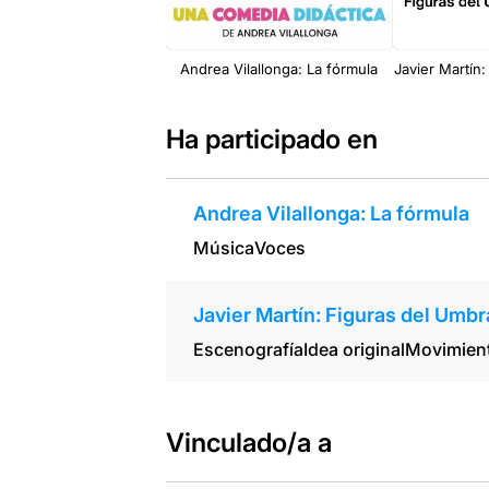
Andrea Vilallonga: La fórmula
Javier Martín
Ha participado en
Andrea Vilallonga: La fórmula
Música
Voces
Javier Martín: Figuras del Umbr
Escenografía
Idea original
Movimien
Vinculado/a a