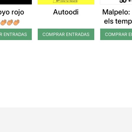
oyo rojo
Autoodi
Malpelo: 
els temp
no diguin
R ENTRADAS
COMPRAR ENTRADAS
COMPRAR E
ho vam