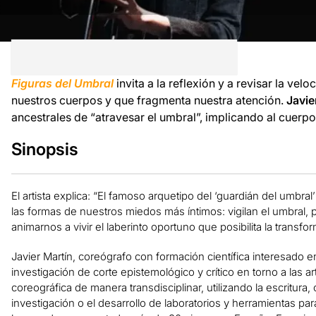
Figuras del Umbral
invita a la reflexión y a revisar la vel
nuestros cuerpos y que fragmenta nuestra atención.
Javie
ancestrales de “atravesar el umbral”, implicando al cuerpo
Sinopsis
El artista explica: “El famoso arquetipo del ‘guardián del umbra
las formas de nuestros miedos más íntimos: vigilan el umbral, 
animarnos a vivir el laberinto oportuno que posibilita la transfor
Javier Martín, coreógrafo con formación científica interesado en
investigación de corte epistemológico y crítico en torno a las
coreográfica de manera transdisciplinar, utilizando la escritura
investigación o el desarrollo de laboratorios y herramientas pa