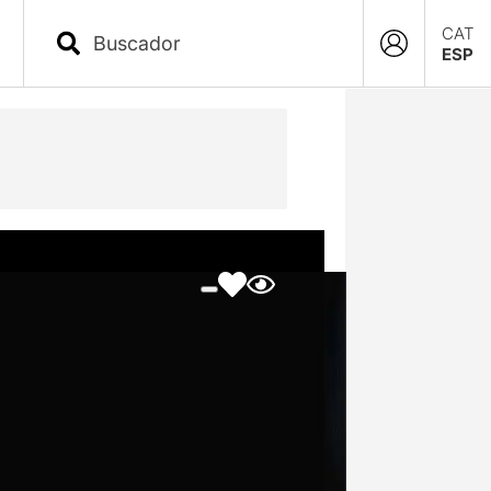
CAT
ESP