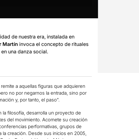
ocidad de nuestra era, instalada en
r Martín
invoca el concepto de rituales
 en una danza social.
l’ remite a aquellas figuras que adquieren
pero no por negarnos la entrada, sino por
mación y, por tanto, el paso”.
 la filosofía, desarrolla un proyecto de
 artes del movimiento. Acomete su creación
, conferencias performativas, grupos de
ra la creación. Desde sus inicios en 2005,