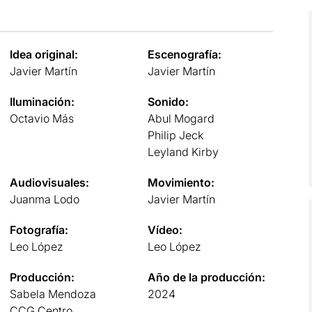
Idea original:
Escenografía:
Javier Martín
Javier Martín
Iluminación:
Sonido:
Octavio Más
Abul Mogard
Philip Jeck
Leyland Kirby
Audiovisuales:
Movimiento:
Juanma Lodo
Javier Martín
Fotografía:
Vídeo:
Leo López
Leo López
Producción:
Año de la producción:
Sabela Mendoza
2024
CCG Centro