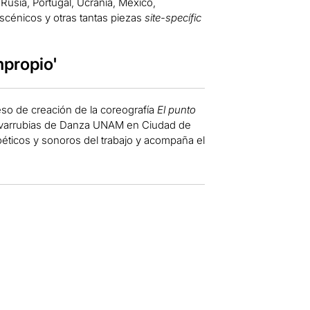
usia, Portugal, Ucrania, México,
scénicos y otras tantas piezas
site-specífic
mpropio'
eso de creación de la coreografía
El punto
Covarrubias de Danza UNAM en Ciudad de
éticos y sonoros del trabajo y acompaña el