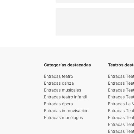
Categorías destacadas
Teatros des
Entradas teatro
Entradas Teat
Entradas danza
Entradas Tea
Entradas musicales
Entradas Teat
Entradas teatro infantil
Entradas Tea
Entradas ópera
Entradas La Vi
Entradas improvisación
Entradas Tea
Entradas monólogos
Entradas Teat
Entradas Teat
Entradas Tea