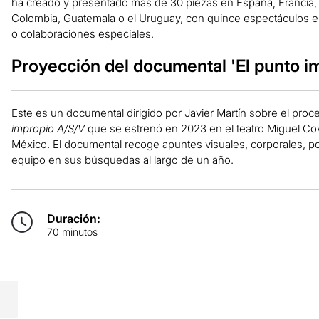
ha creado y presentado más de 30 piezas en España, Francia, R
Colombia, Guatemala o el Uruguay, con quince espectáculos e
o colaboraciones especiales.
Proyección del documental 'El punto i
Este es un documental dirigido por Javier Martín sobre el proc
impropio A/S/V
que se estrenó en 2023 en el teatro Miguel 
México. El documental recoge apuntes visuales, corporales, po
equipo en sus búsquedas al largo de un año.
Duración:
70 minutos