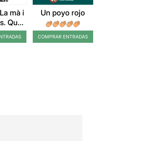
La mà i
Un poyo rojo
s. Que
 que no
NTRADAS
COMPRAR ENTRADAS
 veure