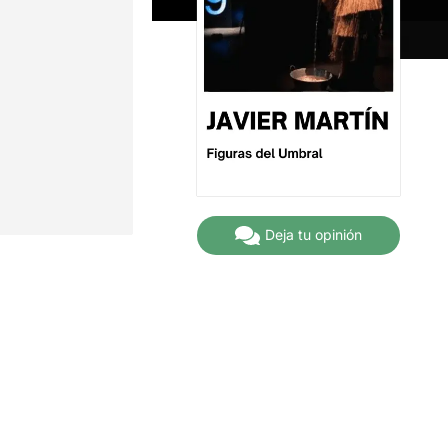
Deja tu opinión