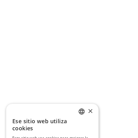
×
Ese sitio web utiliza
CATALAN
cookies
SPANISH
Este sitio web usa cookies para mejorar la