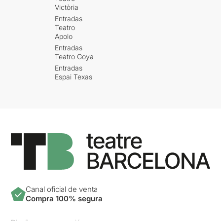
Victòria
Entradas
Teatro
Apolo
Entradas
Teatro Goya
Entradas
Espai Texas
Canal oficial de venta
Compra 100% segura