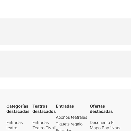
Categorías
Teatros
Entradas
Ofertas
destacadas
destacados
destacadas
Abonos teatrales
Entradas
Entradas
Descuento El
Tiquets regalo
teatro
Teatro Tívoli
Mago Pop 'Nada
Entradas