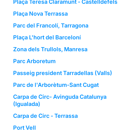
Plaça Teresa Claramunt - Castelldefels
Plaça Nova Terrassa
Parc del Francolí, Tarragona
Plaça L'hort del Barceloní
Zona dels Trullols, Manresa
Parc Arboretum
Passeig president Tarradellas (Valls)
Parc de l'Arborètum-Sant Cugat
Carpa de Circ- Avinguda Catalunya
(Igualada)
Carpa de Circ - Terrassa
Port Vell