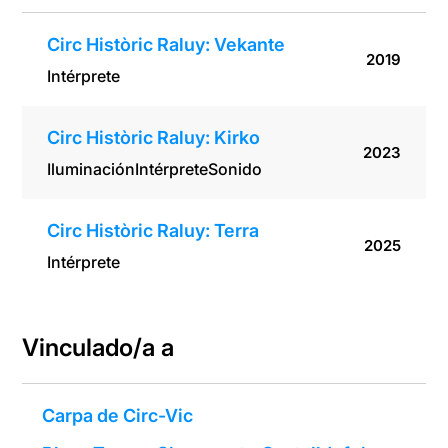
Circ Històric Raluy: Vekante
2019
Intérprete
Circ Històric Raluy: Kirko
2023
Iluminación
Intérprete
Sonido
Circ Històric Raluy: Terra
2025
Intérprete
Vinculado/a a
Carpa de Circ-Vic