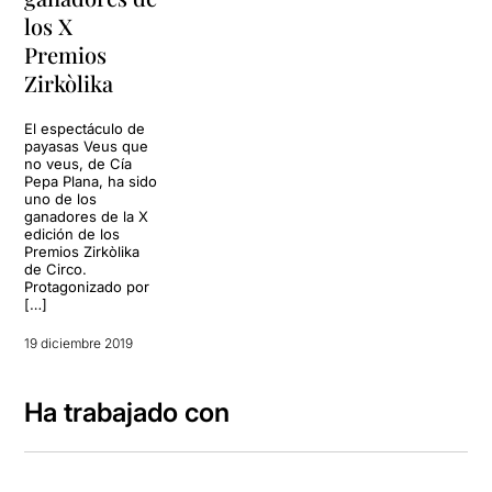
los X
Premios
Zirkòlika
El espectáculo de
payasas Veus que
no veus, de Cía
Pepa Plana, ha sido
uno de los
ganadores de la X
edición de los
Premios Zirkòlika
de Circo.
Protagonizado por
[…]
19 diciembre 2019
Ha trabajado con