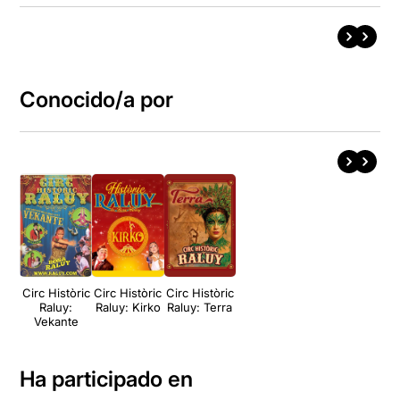
Conocido/a por
Circ Històric
Circ Històric
Circ Històric
Raluy:
Raluy: Kirko
Raluy: Terra
Vekante
Ha participado en