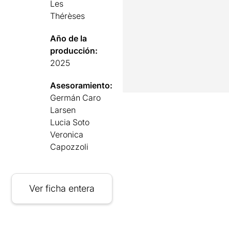
Les
Thérèses
Año de la
producción:
2025
Asesoramiento:
Germán Caro
Larsen
Lucia Soto
Veronica
Capozzoli
Ver ficha entera