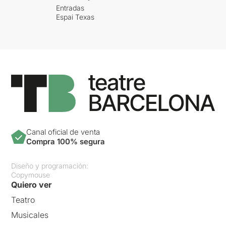
Entradas
Espai Texas
Canal oficial de venta
Compra 100% segura
Diseño y programación:
Copymouse
Quiero ver
Teatro
Musicales