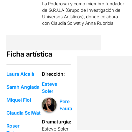
La Poderosa) y como miembro fundador
de G.R.U.A (Grupo de Investigación de
Universos Artísticos), donde colabora
con Claudia Solwat y Anna Rubriola.
Ficha artística
Laura Alcalà
Dirección:
Esteve
Sarah Anglada
Soler
Miquel Fiol
Pere
Faura
Claudia SolWat
Dramaturgia:
Roser
Esteve Soler