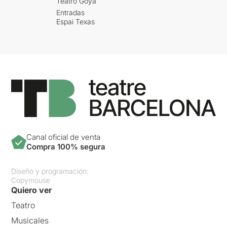
Teatro Goya
Entradas
Espai Texas
Canal oficial de venta
Compra 100% segura
Diseño y programación:
Copymouse
Quiero ver
Teatro
Musicales