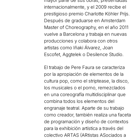
mayor parte de sus obras, presentadas
internacionalmente, y el 2009 recibe el
prestigioso premio Charlotte Köhler Prijs.
Después de graduarse en Amsterdam
Master of Choreography, en el año 2011
vuelve a Barcelona y trabaja en nuevas
producciones y colabora con otros
artistas como Iñaki Álvarez, Joan
Escofet, Aggtelek o Desilence Studio.
El trabajo de Pere Faura se caracteriza
por la apropiación de elementos de la
cultura pop, como el striptease, la disco,
los musicales o el porno, remezclados
en una coreografía multidisciplinar que
combina todos los elementos del
engranaje teatral. Aparte de su trabajo
como creador, también realiza una faceta
de programación y diseño de contextos
para la exhibición artística a través del
colectivo ARTAS (ARtistas ASociados a