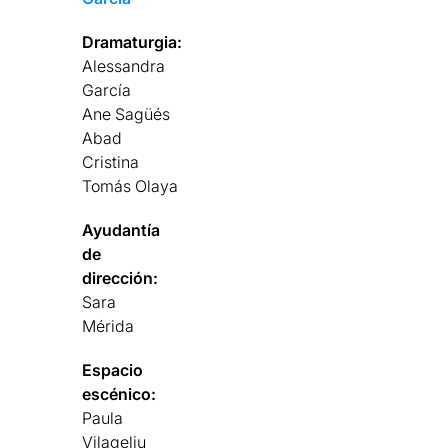
Dramaturgia:
Alessandra
García
Ane Sagüés
Abad
Cristina
Tomás Olaya
Ayudantía
de
dirección:
Sara
Mérida
Espacio
escénico:
Paula
Vilageliu