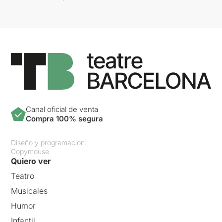
Canal oficial de venta
Compra 100% segura
Diseño y programación:
Copymouse
Quiero ver
Teatro
Musicales
Humor
Infantil