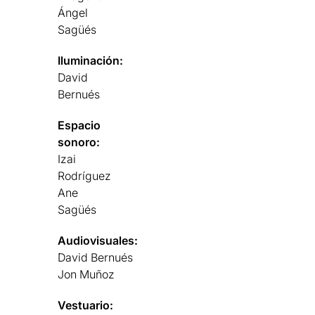
Ángel
Sagüés
Iluminación:
David
Bernués
Espacio
sonoro:
Izai
Rodríguez
Ane
Sagüés
Audiovisuales:
David Bernués
Jon Muñoz
Vestuario: