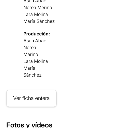
Asun Abad
Nerea Merino
Lara Molina
María Sánchez
Producción:
Asun Abad
Nerea
Merino
Lara Molina
María
Sánchez
Ver ficha entera
Fotos y vídeos