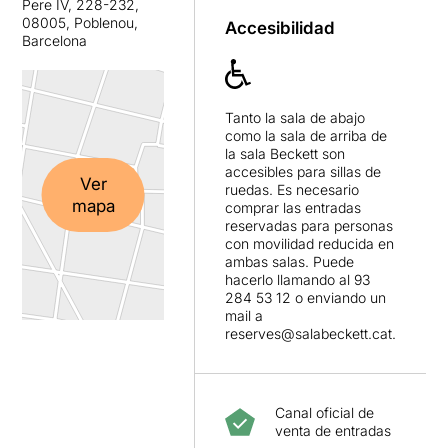
Pere IV, 228-232,
08005, Poblenou,
Accesibilidad
Barcelona
Tanto la sala de abajo
como la sala de arriba de
la sala Beckett son
accesibles para sillas de
Ver
ruedas. Es necesario
mapa
comprar las entradas
reservadas para personas
con movilidad reducida en
ambas salas. Puede
hacerlo llamando al 93
284 53 12 o enviando un
mail a
reserves@salabeckett.cat.
Canal oficial de
venta de entradas