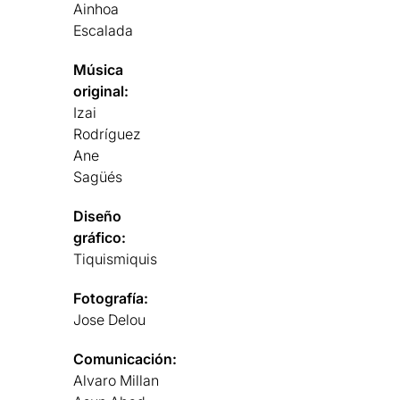
Ainhoa
Escalada
Música
original:
Izai
Rodríguez
Ane
Sagüés
Diseño
gráfico:
Tiquismiquis
Fotografía:
Jose Delou
Comunicación:
Alvaro Millan