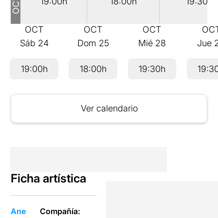
19:00h
18:00h
19:30h
OCT
OCT
OCT
OC
Sáb
24
Dom
25
Mié
28
Jue
19:00h
18:00h
19:30h
19:3
Ver calendario
Ficha artística
Ane
Compañía: