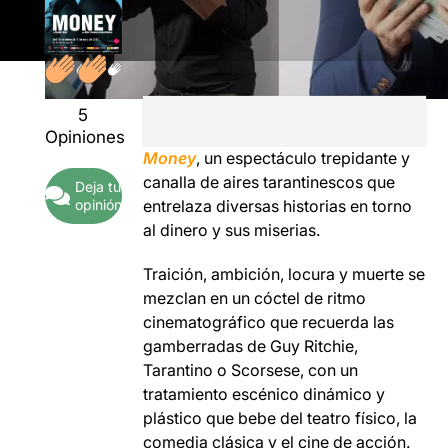
5
Opiniones
Money
, un espectáculo trepidante y
canalla de aires tarantinescos que
Deja tu
opinión
entrelaza diversas historias en torno
al dinero y sus miserias.
Traición, ambición, locura y muerte se
mezclan en un cóctel de ritmo
cinematográfico que recuerda las
gamberradas de Guy Ritchie,
Tarantino o Scorsese, con un
tratamiento escénico dinámico y
plástico que bebe del teatro físico, la
comedia clásica y el cine de acción.