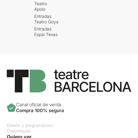
Teatro
Apolo
Entradas
Teatro Goya
Entradas
Espai Texas
Canal oficial de venta
Compra 100% segura
Diseño y programación:
Copymouse
Quiero ver