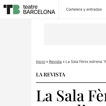
Cartelera y entradas
Inicio
»
Revista
»
La Sala Fènix estrena '
LA REVISTA
La Sala Fè