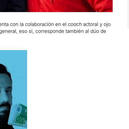
enta con la colaboración en el
coach
actoral y ojo
 general, eso si, corresponde también al dúo de