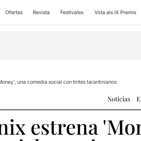
Ofertas
Revista
Festivales
Vota als IX Premis
Money', una comedia social con tintes tarantinianos
Noticias
E
nix estrena 'Mo