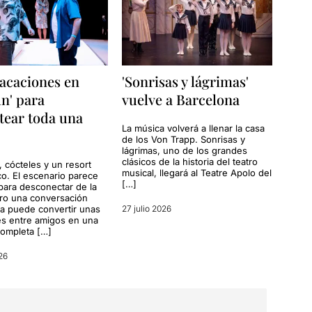
acaciones en
'Sonrisas y lágrimas'
n' para
vuelve a Barcelona
tear toda una
La música volverá a llenar la casa
de los Von Trapp. Sonrisas y
lágrimas, uno de los grandes
clásicos de la historia del teatro
, cócteles y un resort
musical, llegará al Teatre Apolo del
co. El escenario parece
[…]
para desconectar de la
ero una conversación
a puede convertir unas
27 julio 2026
s entre amigos en una
completa […]
26