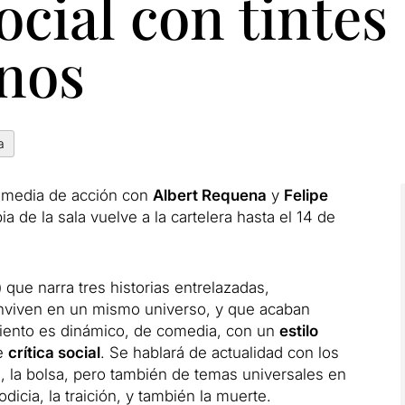
cial con tintes
anos
a
omedia de acción con
Albert Requena
y
Felipe
a de la sala vuelve a la cartelera hasta el 14 de
)
que narra tres historias entrelazadas,
onviven en un mismo universo, y que acaban
tamiento es dinámico, de comedia, con un
estilo
te
crítica social
. Se hablará de actualidad con los
is, la bolsa, pero también de temas universales en
dicia, la traición, y también la muerte.