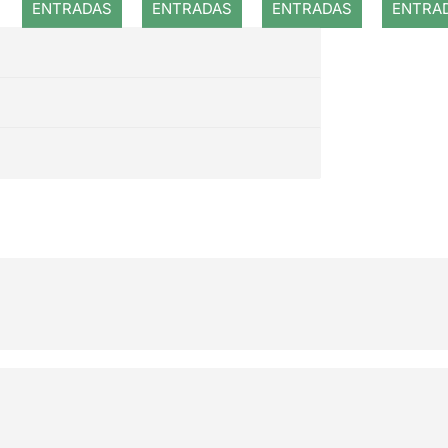
ENTRADAS
ENTRADAS
ENTRADAS
ENTRA
COMPRAR