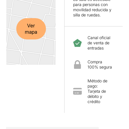
para personas con
movilidad reducida y
silla de ruedas.
Ver
mapa
Canal oficial
de venta de
entradas
Compra
100% segura
Método de
pago:
Tarjeta de
débito y
crédito