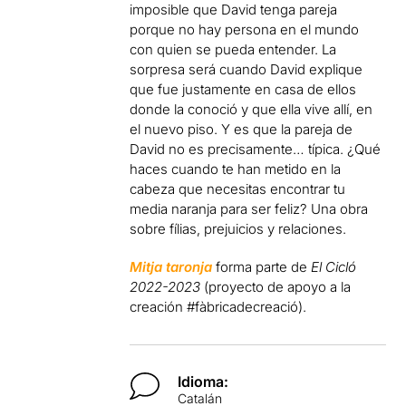
imposible que David tenga pareja
porque no hay persona en el mundo
con quien se pueda entender. La
sorpresa será cuando David explique
que fue justamente en casa de ellos
donde la conoció y que ella vive allí, en
el nuevo piso. Y es que la pareja de
David no es precisamente… típica. ¿Qué
haces cuando te han metido en la
cabeza que necesitas encontrar tu
media naranja para ser feliz? Una obra
sobre fílias, prejuicios y relaciones.
Mitja taronja
forma parte de
El Cicló
2022-2023
(proyecto de apoyo a la
creación #fàbricadecreació).
Idioma:
Catalán