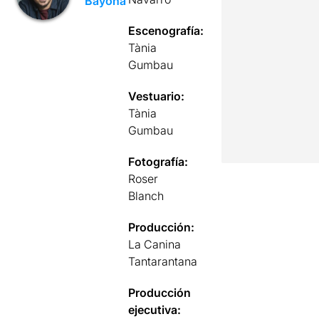
Bayona
Escenografía:
Tània
Gumbau
Vestuario:
Tània
Gumbau
Fotografía:
Roser
Blanch
Producción:
La Canina
Tantarantana
Producción
ejecutiva: