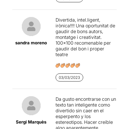
Divertida, intel.ligent,
irònica!!!! Una oportunitat de
gaudir de bons autors,
montatge i creativitat.
sandra moreno
100×100 recomenable per
gaudir del bon i proper
teatre
03/03/2023
Da gusto encontrarse con un
texto tan inteligente como
divertido sin caer en el
esperpento y los
Sergi Marquès
estereotipos. Hacer creíble
algo aparentemente