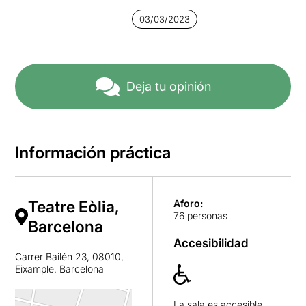
03/03/2023
Deja tu opinión
Información práctica
Teatre Eòlia,
Aforo:
76 personas
Barcelona
Accesibilidad
Carrer Bailén 23, 08010,
Eixample, Barcelona
La sala es accesible