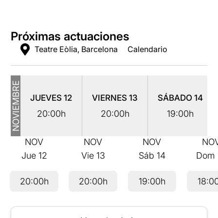
Próximas actuaciones
Teatre Eòlia, Barcelona
Calendario
NOVIEMBRE
JUEVES
12
VIERNES
13
SÁBADO
14
20:00h
20:00h
19:00h
NOV
NOV
NOV
NO
Jue
12
Vie
13
Sáb
14
Dom
20:00h
20:00h
19:00h
18:0