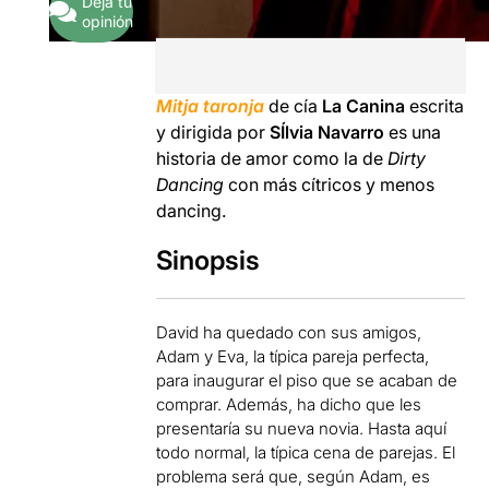
Deja tu
opinión
Mitja taronja
de cía
La Canina
escrita
y dirigida por
SÍlvia Navarro
es una
historia de amor como la de
Dirty
Dancing
con más cítricos y menos
dancing.
Sinopsis
David ha quedado con sus amigos,
Adam y Eva, la típica pareja perfecta,
para inaugurar el piso que se acaban de
comprar. Además, ha dicho que les
presentaría su nueva novia. Hasta aquí
todo normal, la típica cena de parejas. El
problema será que, según Adam, es