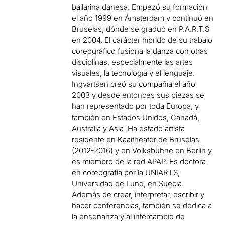
bailarina danesa. Empezó su formación
el año 1999 en Ámsterdam y continuó en
Bruselas, dónde se graduó en P.A.R.T.S
en 2004. El carácter híbrido de su trabajo
coreográfico fusiona la danza con otras
disciplinas, especialmente las artes
visuales, la tecnología y el lenguaje.
Ingvartsen creó su compañía el año
2003 y desde entonces sus piezas se
han representado por toda Europa, y
también en Estados Unidos, Canadá,
Australia y Asia. Ha estado artista
residente en Kaaitheater de Bruselas
(2012-2016) y en Volksbühne en Berlín y
es miembro de la red APAP. Es doctora
en coreografía por la UNIARTS,
Universidad de Lund, en Suecia.
Además de crear, interpretar, escribir y
hacer conferencias, también se dedica a
la enseñanza y al intercambio de