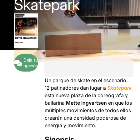
Skatepark
Deja tu
opinión
Un parque de skate en el escenario:
12 patinadores dan lugar a
Skatepark
esta nueva plaza de la coreógrafa y
bailarina
Mette Ingvartsen
en que los
múltiples movimientos de todos ellos
crearán una densidad poderosa de
energía y movimiento.
Sinopsis