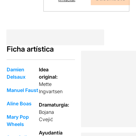
Ficha artística
Damien
Idea
Delsaux
original:
Mette
Manuel Faust
Ingvartsen
Aline Boas
Dramaturgia:
Bojana
Mary Pop
Cvejić
Wheels
Ayudantía