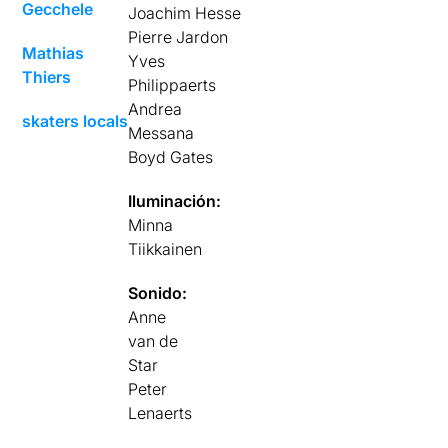
Gecchele
Joachim Hesse
Pierre Jardon
Mathias
Yves
Thiers
Philippaerts
Andrea
skaters locals
Messana
Boyd Gates
Iluminación:
Minna
Tiikkainen
Sonido:
Anne
van de
Star
Peter
Lenaerts