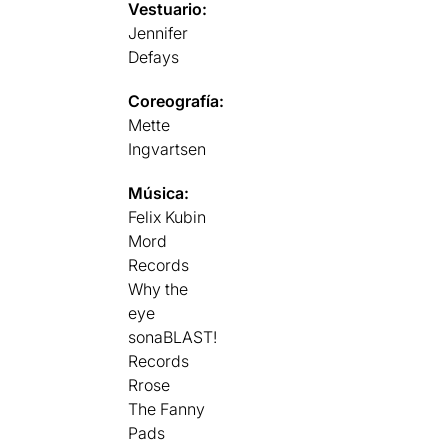
Vestuario:
Jennifer
Defays
Coreografía:
Mette
Ingvartsen
Música:
Felix Kubin
Mord
Records
Why the
eye
sonaBLAST!
Records
Rrose
The Fanny
Pads