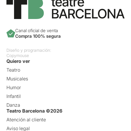
Canal oficial de venta
Compra 100% segura
Diseño y programación:
Copymouse
Quiero ver
Teatro
Musicales
Humor
Infantil
Danza
Teatro Barcelona ©2026
Atención al cliente
Aviso legal