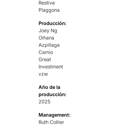
Restive
Plaggona
Producción:
Joey Ng
Oihana
Azpillaga
Camio
Great
Investment
vzw
Año de la
producción:
2025
Management:
Ruth Collier