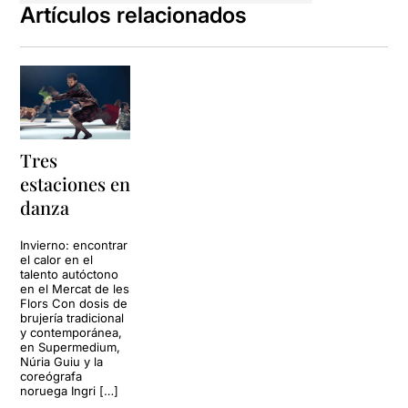
Artículos relacionados
Tres
estaciones en
danza
Invierno: encontrar
el calor en el
talento autóctono
en el Mercat de les
Flors Con dosis de
brujería tradicional
y contemporánea,
en Supermedium,
Núria Guiu y la
coreógrafa
noruega Ingri […]