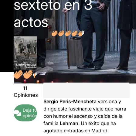
sexteto en 3
actos
11
Opiniones
Sergio Peris-Mencheta
versiona y
dirige este fascinante viaje que narra
Deja tu
opinión
con humor el ascenso y caída de la
familia
Lehman
. Un éxito que ha
agotado entradas en Madrid.