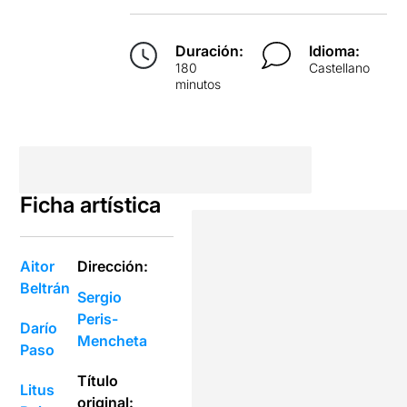
Duración:
Idioma:
180
Castellano
minutos
Ficha artística
Aitor
Dirección:
Beltrán
Sergio
Peris-
Darío
Mencheta
Paso
Título
Litus
original: