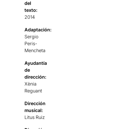
del
texto:
2014
Adaptación:
Sergio
Peris-
Mencheta
Ayudantía
de
dirección:
Xènia
Reguant
Dirección
musical:
Litus Ruiz