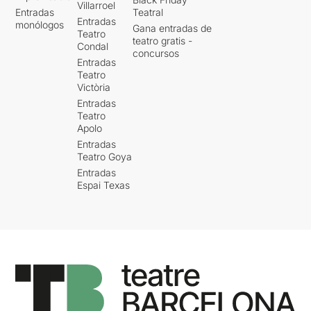
Villarroel
Entradas
Teatral
Entradas
monólogos
Gana entradas de
Teatro
teatro gratis -
Condal
concursos
Entradas
Teatro
Victòria
Entradas
Teatro
Apolo
Entradas
Teatro Goya
Entradas
Espai Texas