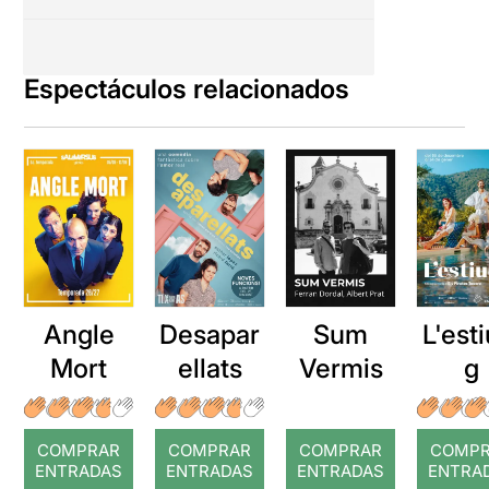
Espectáculos relacionados
Angle
Desapar
Sum
L'esti
Mort
ellats
Vermis
g
COMPRAR
COMPRAR
COMPRAR
COMP
ENTRADAS
ENTRADAS
ENTRADAS
ENTRA