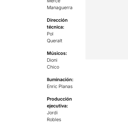
Mercè
Managuerra
Dirección
técnica:
Pol
Queralt
Músicos:
Dioni
Chico
Iluminación:
Enric Planas
Producción
ejecutiva:
Jordi
Robles