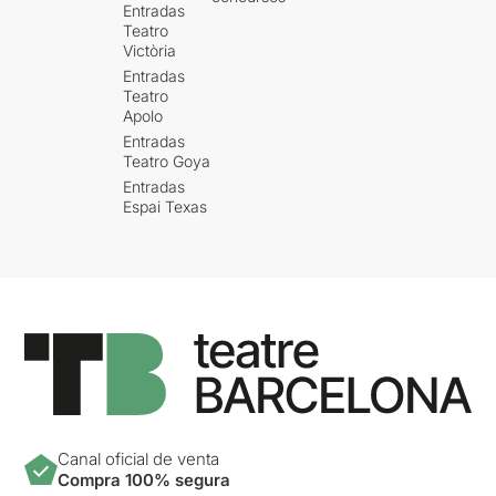
Entradas
Teatro
Victòria
Entradas
Teatro
Apolo
Entradas
Teatro Goya
Entradas
Espai Texas
Canal oficial de venta
Compra 100% segura