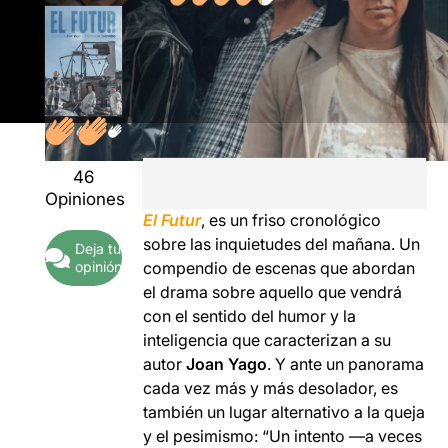
46
Opiniones
El Futur
, es un friso cronológico
sobre las inquietudes del mañana. Un
Deja tu
opinión
compendio de escenas que abordan
el drama sobre aquello que vendrá
con el sentido del humor y la
inteligencia que caracterizan a su
autor
Joan Yago
. Y ante un panorama
cada vez más y más desolador, es
también un lugar alternativo a la queja
y el pesimismo: “Un intento —a veces