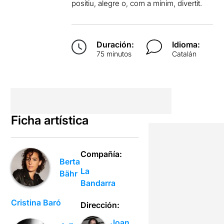
positiu, alegre o, com a mínim, divertit.
Duración:
Idioma:
75 minutos
Catalán
Ficha artística
Compañía:
Berta
La
Bähr
Bandarra
Cristina Baró
Dirección:
Joan