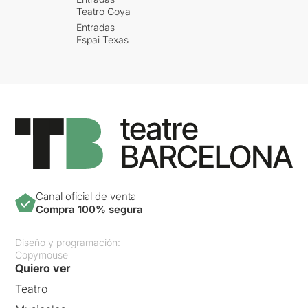
Teatro Goya
Entradas
Espai Texas
Canal oficial de venta
Compra 100% segura
Diseño y programación:
Copymouse
Quiero ver
Teatro