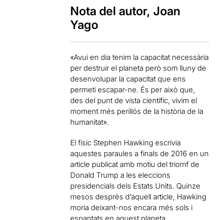
Nota del autor, Joan
Yago
«Avui en dia tenim la capacitat necessària
per destruir el planeta però som lluny de
desenvolupar la capacitat que ens
permeti escapar-ne. És per això que,
des del punt de vista científic, vivim el
moment més perillós de la història de la
humanitat».
El físic Stephen Hawking escrivia
aquestes paraules a finals de 2016 en un
article publicat amb motiu del triomf de
Donald Trump a les eleccions
presidencials dels Estats Units. Quinze
mesos després d’aquell article, Hawking
moria deixant-nos encara més sols i
espantats en aquest planeta.