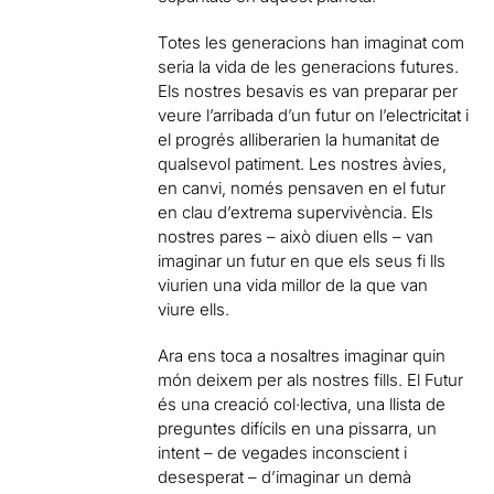
Totes les generacions han imaginat com
seria la vida de les generacions futures.
Els nostres besavis es van preparar per
veure l’arribada d’un futur on l’electricitat i
el progrés alliberarien la humanitat de
qualsevol patiment. Les nostres àvies,
en canvi, només pensaven en el futur
en clau d’extrema supervivència. Els
nostres pares – això diuen ells – van
imaginar un futur en que els seus fi lls
viurien una vida millor de la que van
viure ells.
Ara ens toca a nosaltres imaginar quin
món deixem per als nostres fills. El Futur
és una creació col·lectiva, una llista de
preguntes difícils en una pissarra, un
intent – de vegades inconscient i
desesperat – d’imaginar un demà