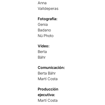
Anna
Valldeperas
Fotografía:
Genia
Badano
Nü Photo
Vídeo:
Berta
Bähr
Comunicación:
Berta Bähr
Martí Costa
Producción
ejecutiva:
Martí Costa