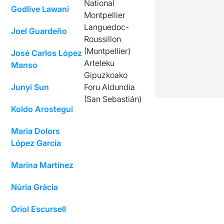
National
Godlive Lawani
Montpellier
Languedoc-
Joel Guardeño
Roussillon
(Montpellier)
José Carlos López
Arteleku
Manso
Gipuzkoako
Junyi Sun
Foru Aldundia
(San Sebastián)
Koldo Arostegui
Maria Dolors
López García
Marina Martínez
Núria Gràcia
Oriol Escursell