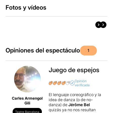
Fotos y vídeos
Opiniones del espectáculo
1
Juego de espejos
Opinión
verificada
El lenguaje coreográfico y la
Carles Armengol
idea de danza (o de no-
Gili
danza) de
Jérôme Bel
quizás ya no nos resultan
Teatre Barcelona