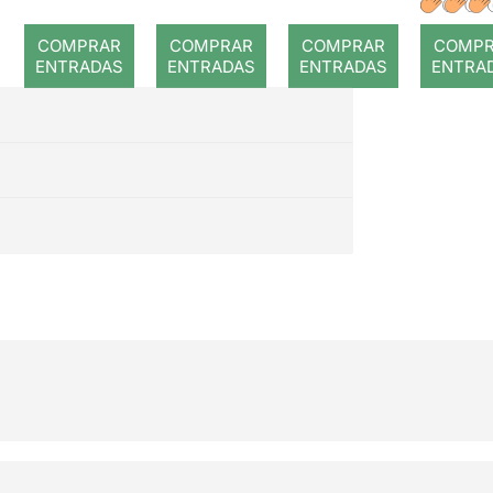
Prín
COMPRAR
COMPRAR
COMPRAR
COMP
ENTRADAS
ENTRADAS
ENTRADAS
ENTRA