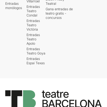
Villarroel
Entradas
Teatral
Entradas
monólogos
Gana entradas de
Teatro
teatro gratis -
Condal
concursos
Entradas
Teatro
Victòria
Entradas
Teatro
Apolo
Entradas
Teatro Goya
Entradas
Espai Texas