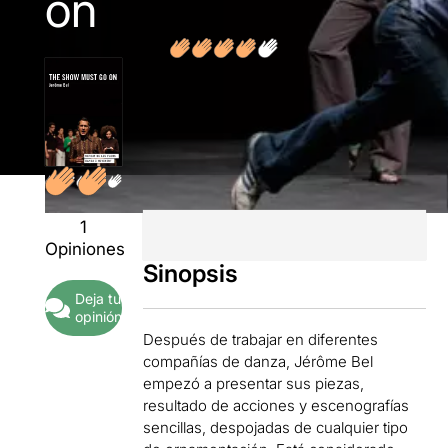
on
1
Opiniones
Sinopsis
Deja tu
opinión
Después de trabajar en diferentes
compañías de danza, Jérôme Bel
empezó a presentar sus piezas,
resultado de acciones y escenografías
sencillas, despojadas de cualquier tipo