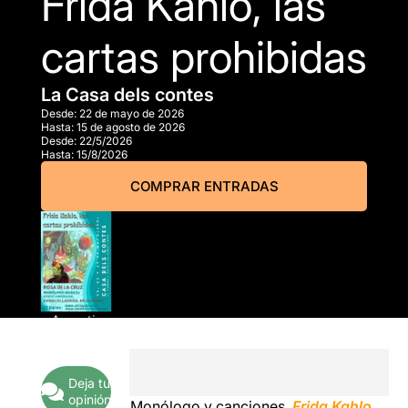
Frida Kahlo, las
cartas prohibidas
La Casa dels contes
Desde:
22 de mayo de 2026
Hasta:
15 de agosto de 2026
Desde:
22/5/2026
Hasta:
15/8/2026
COMPRAR ENTRADAS
A partir
de
12,00€
Deja tu
opinión
Monólogo y canciones.
Frida Kahlo,