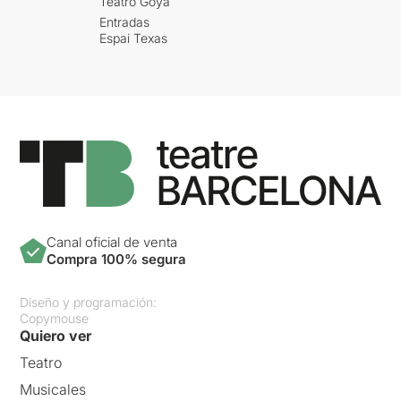
Teatro Goya
Entradas
Espai Texas
Canal oficial de venta
Compra 100% segura
Diseño y programación:
Copymouse
Quiero ver
Teatro
Musicales