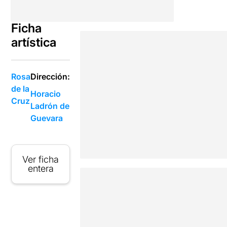
Ficha
artística
Rosa
Dirección:
de la
Horacio
Cruz
Ladrón de
Guevara
Ver ficha
entera