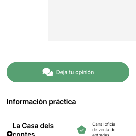
Deja tu opinión
Información práctica
La Casa dels
Canal oficial
de venta de
contes,
entradas