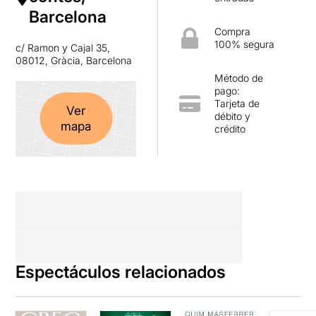
Barcelona
Compra
100% segura
c/ Ramon y Cajal 35,
08012, Gràcia, Barcelona
Método de
pago:
Tarjeta de
Ver
débito y
mapa
crédito
Espectáculos relacionados