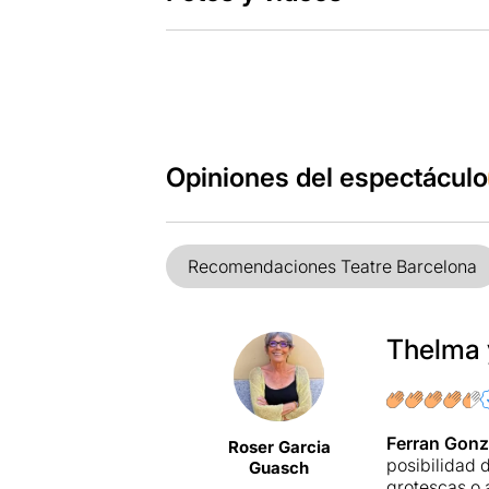
Opiniones del espectáculo
Recomendaciones Teatre Barcelona
Thelma 
Ferran Gonz
Roser Garcia
posibilidad 
Guasch
grotescas o