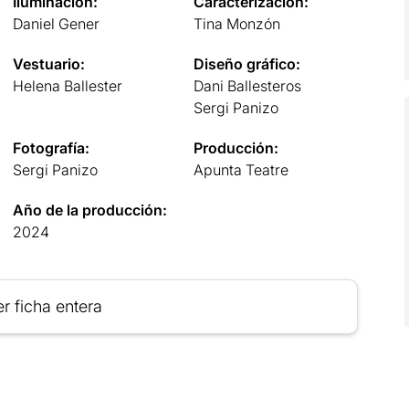
Iluminación:
Caracterización:
Daniel Gener
Tina Monzón
Vestuario:
Diseño gráfico:
Helena Ballester
Dani Ballesteros
Sergi Panizo
Fotografía:
Producción:
Sergi Panizo
Apunta Teatre
Año de la producción:
2024
r ficha entera