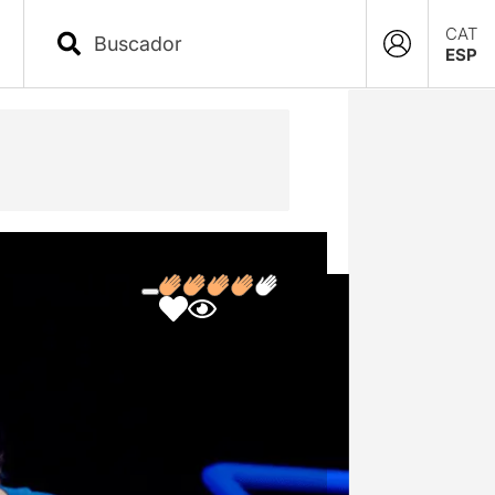
CAT
ESP