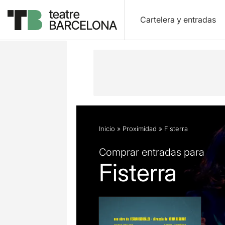
Cartelera y entradas
Descripción
Ficha artística
Fotos 
Inicio
»
Proximidad
»
Fisterra
Comprar entradas para
Fisterra