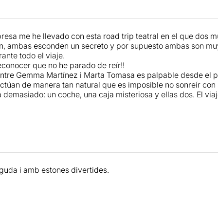
esa me he llevado con esta road trip teatral en el que dos mu
, ambas esconden un secreto y por supuesto ambas son muy 
ante todo el viaje.
conocer que no he parado de reír!!
entre Gemma Martínez i Marta Tomasa es palpable desde el 
actúan de manera tan natural que es imposible no sonreír con
a demasiado: un coche, una caja misteriosa y ellas dos. El via
nguda i amb estones divertides.