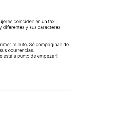
jeres coinciden en un taxi.
diferentes y sus caracteres
primer minuto. Sé compaginan de
 sus ocurrencias.
je está a punto de empezar!!