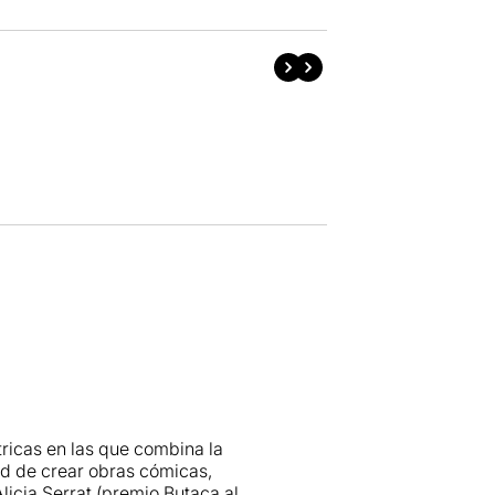
ricas en las que combina la
ad de crear obras cómicas,
icia Serrat (premio Butaca al