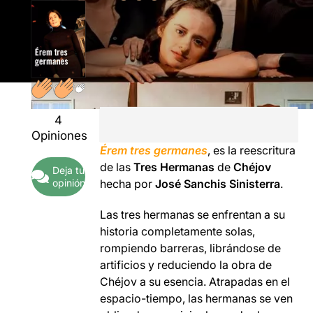
4
Opiniones
Érem tres germanes
, es la reescritura
de las
Tres Hermanas
de
Chéjov
Deja tu
opinión
hecha por
José Sanchis Sinisterra
.
Las tres hermanas se enfrentan a su
historia completamente solas,
rompiendo barreras, librándose de
artificios y reduciendo la obra de
Chéjov a su esencia. Atrapadas en el
espacio-tiempo, las hermanas se ven