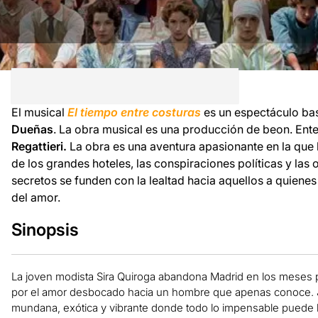
El musical
El tiempo entre costuras
es un espectáculo ba
Dueñas
. La obra musical es una producción de beon. Ent
Regattieri.
La obra es una aventura apasionante en la que lo
de los grandes hoteles, las conspiraciones políticas y las 
secretos se funden con la lealtad hacia aquellos a quiene
del amor.
Sinopsis
La joven modista Sira Quiroga abandona Madrid en los meses prev
por el amor desbocado hacia un hombre que apenas conoce. J
mundana, exótica y vibrante donde todo lo impensable puede hac