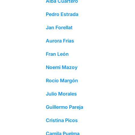
Alba Cuartero
Pedro Estrada
Jan Forellat
Aurora Frías
Fran León
Noemi Mazoy
Rocío Margón
Julio Morales
Guillermo Pareja
Cristina Picos
Camila Puelma