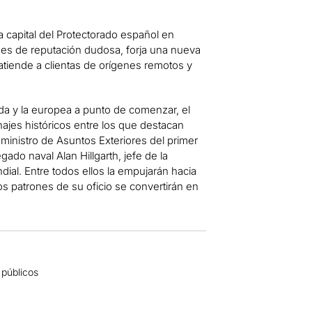
a capital del Protectorado español en
es de reputación dudosa, forja una nueva
 atiende a clientas de orígenes remotos y
ada y la europea a punto de comenzar, el
ajes históricos entre los que destacan
inistro de Asuntos Exteriores del primer
ado naval Alan Hillgarth, jefe de la
dial. Entre todos ellos la empujarán hacia
os patrones de su oficio se convertirán en
 públicos