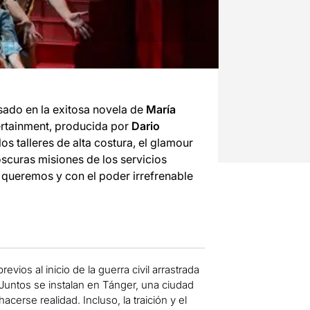
sado en la exitosa novela de
María
ertainment, producida por
Dario
s talleres de alta costura, el glamour
oscuras misiones de los servicios
s queremos y con el poder irrefrenable
ios al inicio de la guerra civil arrastrada
untos se instalan en Tánger, una ciudad
erse realidad. Incluso, la traición y el