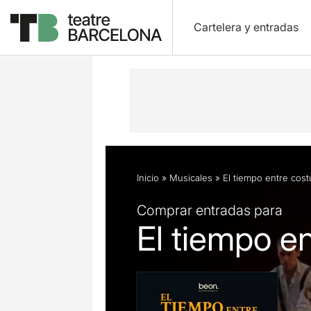
Cartelera y entradas
Descripción
Ficha artística
Fotos 
Inicio
»
Musicales
»
El tiempo entre cost
Comprar entradas para
El tiempo en